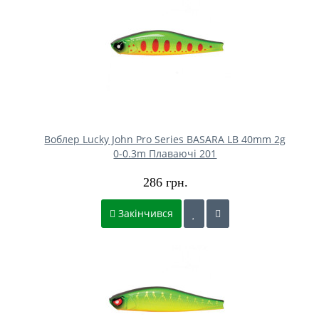
Воблер Lucky John Pro Series BASARA LB 40mm 2g
0-0.3m Плаваючі 201
286 грн.
Закінчився