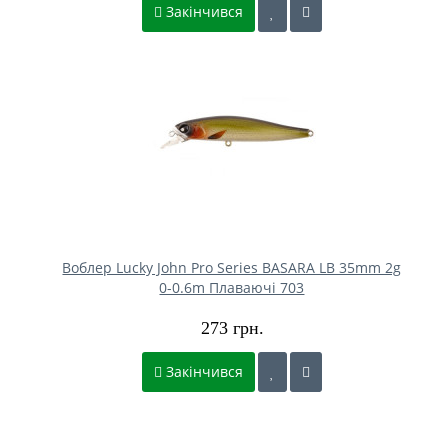
Закінчився
Воблер Lucky John Pro Series BASARA LB 35mm 2g
0-0.6m Плаваючі 703
273 грн.
Закінчився