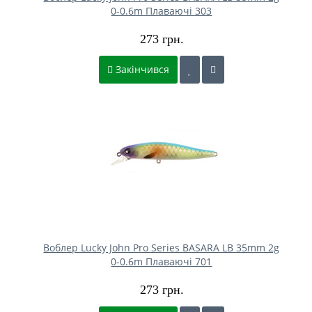
0-0.6m Плаваючі 303
273 грн.
Закінчився
Воблер Lucky John Pro Series BASARA LB 35mm 2g
0-0.6m Плаваючі 701
273 грн.