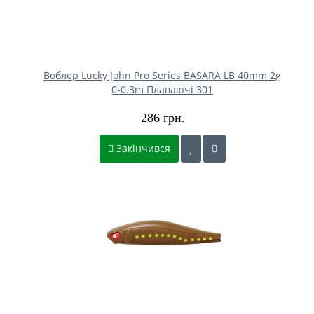
Воблер Lucky John Pro Series BASARA LB 40mm 2g
0-0.3m Плаваючі 301
286 грн.
Закінчився