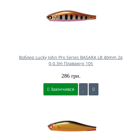
Воблер Lucky John Pro Series BASARA LB 40mm 2g
0-0.3m Плаваючі 105
286 грн.
Закінчився