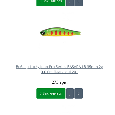
Закінчився
Воблер Lucky John Pro Series BASARA LB 35mm 2g
0-0.6m Плаваючі 201
273 грн.
Закінчився