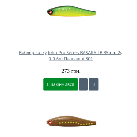
Воблер Lucky John Pro Series BASARA LB 35mm 2g
0-0.6m Плаваючі 301
273 грн.
Закінчився