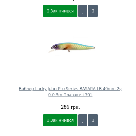
Закінчився
Воблер Lucky John Pro Series BASARA LB 40mm 2g
0-0.3m Плаваючі 701
286 грн.
Закінчився