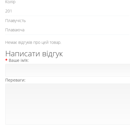
Колір
201
Плавучість
Плаваюча
Немає відгуків про цей товар.
Написати відгук
Ваше ім’я:
Переваги: