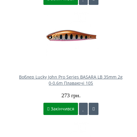
Воблер Lucky John Pro Series BASARA LB 35mm 2g
0-0.6m Плаваючі 105
273 грн.
Закінчився