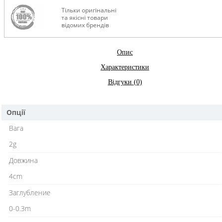
Тільки оригінальні
та якісні товари
відомих брендів
Опис
Характеристики
Відгуки (0)
Опції
Вага
2g
Довжина
4cm
Заглубление
0-0.3m