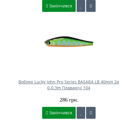
Закінчився
Воблер Lucky John Pro Series BASARA LB 40mm 2g
0-0.3m Плаваючі 104
286 грн.
Закінчився