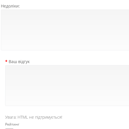
Недоліки:
Ваш відгук
Увага:
HTML не підтримується!
Рейтинг