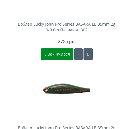
Воблер Lucky John Pro Series BASARA LB 35mm 2g
0-0.6m Плаваючі 302
273 грн.
Закінчився
Воблер Lucky John Pro Series BASARA LB 35mm 2g