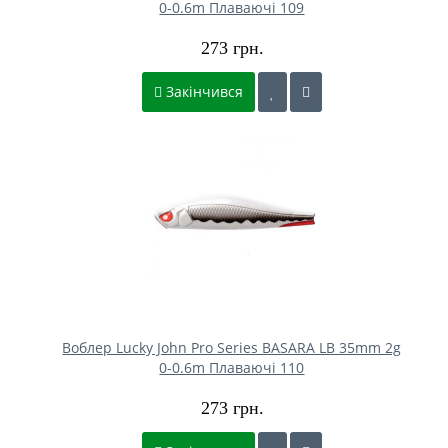
0-0.6m Плаваючі 109
273 грн.
Закінчився
Воблер Lucky John Pro Series BASARA LB 35mm 2g
0-0.6m Плаваючі 110
273 грн.