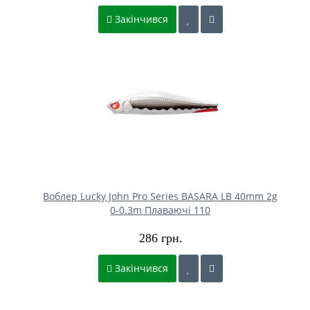
Закінчився
Воблер Lucky John Pro Series BASARA LB 40mm 2g
0-0.3m Плаваючі 110
286 грн.
Закінчився