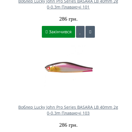
Воблер Lucky John Pro Series BASARA LB 40mm 2g
0-0.3m Плаваючі 101
286 грн.
Закінчився
Воблер Lucky John Pro Series BASARA LB 40mm 2g
0-0.3m Плаваючі 103
286 грн.