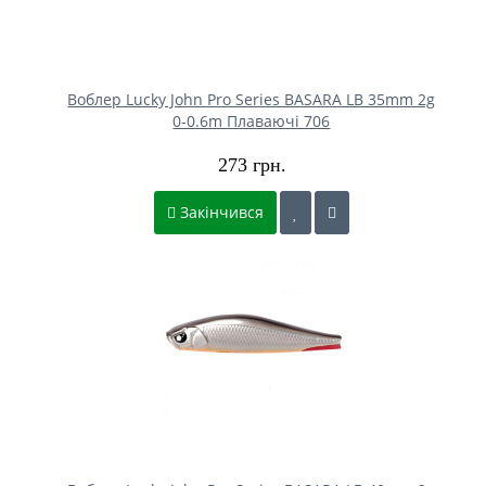
Воблер Lucky John Pro Series BASARA LB 35mm 2g
0-0.6m Плаваючі 706
273 грн.
Закінчився