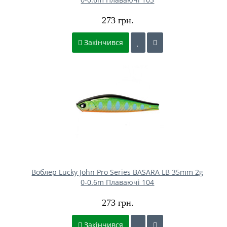
273 грн.
Закінчився
Воблер Lucky John Pro Series BASARA LB 35mm 2g
0-0.6m Плаваючі 104
273 грн.
Закінчився