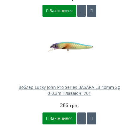
Закінчився
Воблер Lucky John Pro Series BASARA LB 40mm 2g
0-0.3m Плаваючі 701
286 грн.
Закінчився