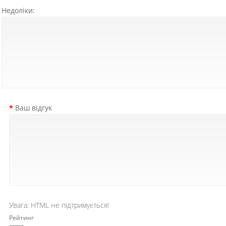
Недоліки:
Ваш відгук
Увага:
HTML не підтримується!
Рейтинг