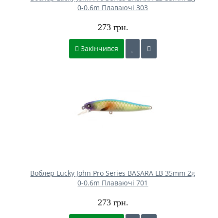
0-0.6m Плаваючі 303
273 грн.
Закінчився
Воблер Lucky John Pro Series BASARA LB 35mm 2g
0-0.6m Плаваючі 701
273 грн.