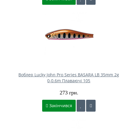
Воблер Lucky John Pro Series BASARA LB 35mm 2g
0-0.6m Плаваючі 105
273 грн.
Закінчився