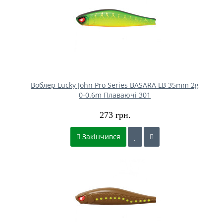
Воблер Lucky John Pro Series BASARA LB 35mm 2g
0-0.6m Плаваючі 301
273 грн.
Закінчився