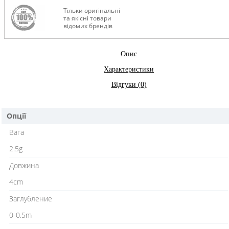
Тільки оригінальні
та якісні товари
відомих брендів
Опис
Характеристики
Відгуки (0)
Опції
Вага
2.5g
Довжина
4cm
Заглубление
0-0.5m