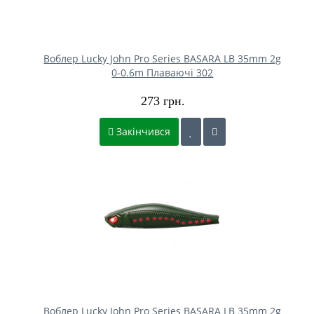
Воблер Lucky John Pro Series BASARA LB 35mm 2g
0-0.6m Плаваючі 302
273 грн.
Закінчився
Воблер Lucky John Pro Series BASARA LB 35mm 2g