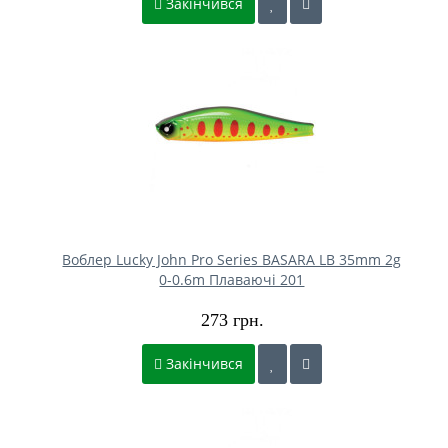
Закінчився
Воблер Lucky John Pro Series BASARA LB 35mm 2g
0-0.6m Плаваючі 201
273 грн.
Закінчився