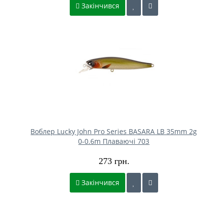
Закінчився
Воблер Lucky John Pro Series BASARA LB 35mm 2g
0-0.6m Плаваючі 703
273 грн.
Закінчився