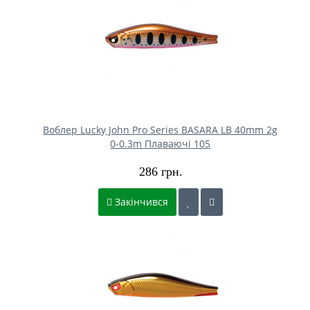
Воблер Lucky John Pro Series BASARA LB 40mm 2g
0-0.3m Плаваючі 105
286 грн.
Закінчився