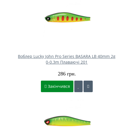
Воблер Lucky John Pro Series BASARA LB 40mm 2g
0-0.3m Плаваючі 201
286 грн.
Закінчився