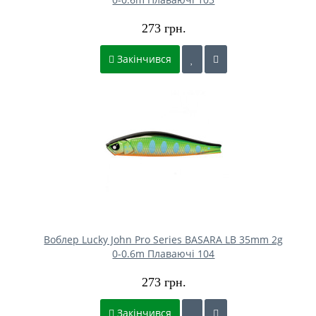
273 грн.
Закінчився
Воблер Lucky John Pro Series BASARA LB 35mm 2g
0-0.6m Плаваючі 104
273 грн.
Закінчився