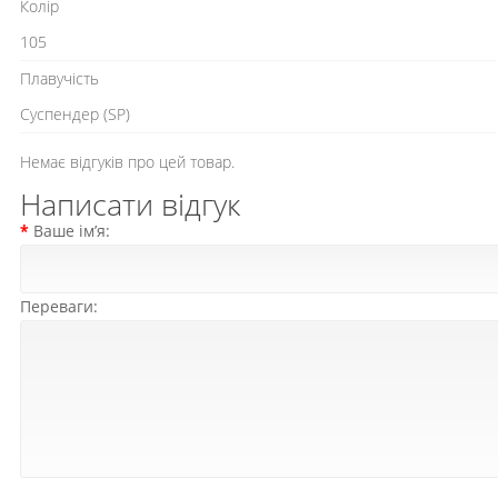
Колір
105
Плавучість
Cуспендер (SP)
Немає відгуків про цей товар.
Написати відгук
Ваше ім’я:
Переваги: