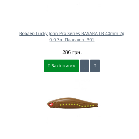
Воблер Lucky John Pro Series BASARA LB 40mm 2g
0-0.3m Плаваючі 301
286 грн.
Закінчився