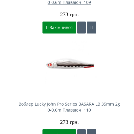
0-0.6m Плаваючі 109
273 грн.
Закінчився
Воблер Lucky John Pro Series BASARA LB 35mm 2g
0-0.6m Плаваючі 110
273 грн.