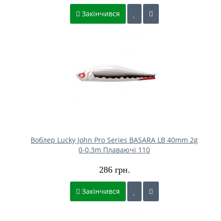
Закінчився
Воблер Lucky John Pro Series BASARA LB 40mm 2g
0-0.3m Плаваючі 110
286 грн.
Закінчився