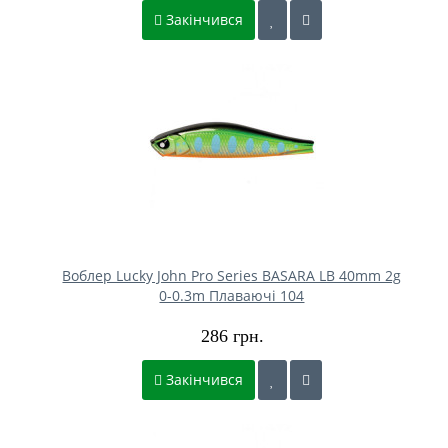
Закінчився
Воблер Lucky John Pro Series BASARA LB 40mm 2g
0-0.3m Плаваючі 104
286 грн.
Закінчився