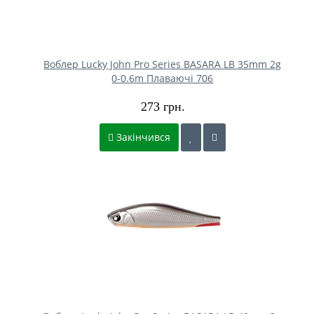
Воблер Lucky John Pro Series BASARA LB 35mm 2g
0-0.6m Плаваючі 706
273 грн.
Закінчився