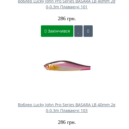
Воблер Lucky John Pro Series BASARA LB 40mm 2g
0-0.3m Плаваючі 101
286 грн.
Закінчився
Воблер Lucky John Pro Series BASARA LB 40mm 2g
0-0.3m Плаваючі 103
286 грн.