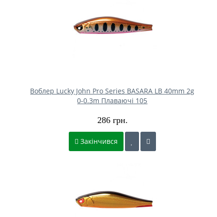
Воблер Lucky John Pro Series BASARA LB 40mm 2g
0-0.3m Плаваючі 105
286 грн.
Закінчився