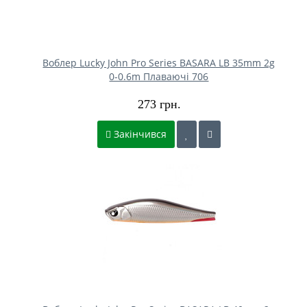
Воблер Lucky John Pro Series BASARA LB 35mm 2g
0-0.6m Плаваючі 706
273 грн.
Закінчився