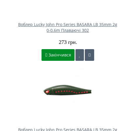
Воблер Lucky John Pro Series BASARA LB 35mm 2g
0-0.6m Плаваючі 302
273 грн.
Закінчився
Воблер Lucky John Pro Series BASARA LB 35mm 2g