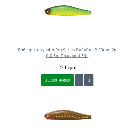
Воблер Lucky John Pro Series BASARA LB 35mm 2g
0-0.6m Плаваючі 301
273 грн.
Закінчився