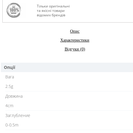
Тільки оригінальні
та якісні товари
відомих брендів
Опис
Характеристики
Відгуки (0)
Опції
Вага
2.5g
Довжина
4cm
Заглубление
0-0.5m