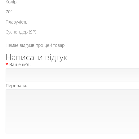
Колір
701
Плавучість
Cуспендер (SP)
Немає відгуків про цей товар.
Написати відгук
Ваше ім’я:
Переваги: