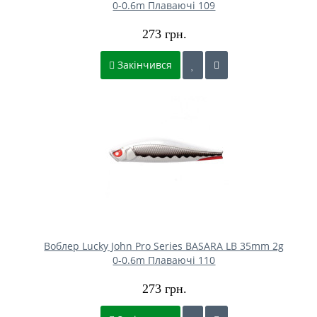
0-0.6m Плаваючі 109
273 грн.
Закінчився
Воблер Lucky John Pro Series BASARA LB 35mm 2g
0-0.6m Плаваючі 110
273 грн.