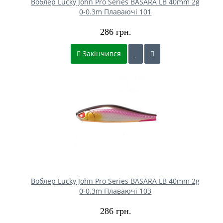
Воблер Lucky John Pro Series BASARA LB 40mm 2g
0-0.3m Плаваючі 101
286 грн.
Закінчився
Воблер Lucky John Pro Series BASARA LB 40mm 2g
0-0.3m Плаваючі 103
286 грн.