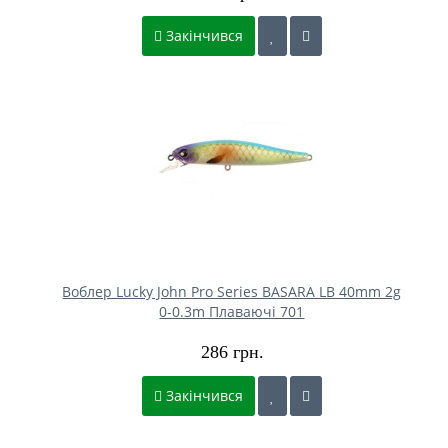
Закінчився
Воблер Lucky John Pro Series BASARA LB 40mm 2g
0-0.3m Плаваючі 701
286 грн.
Закінчився