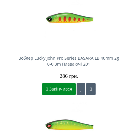
Воблер Lucky John Pro Series BASARA LB 40mm 2g
0-0.3m Плаваючі 201
286 грн.
Закінчився