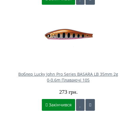
Воблер Lucky John Pro Series BASARA LB 35mm 2g
0-0.6m Плаваючі 105
273 грн.
Закінчився