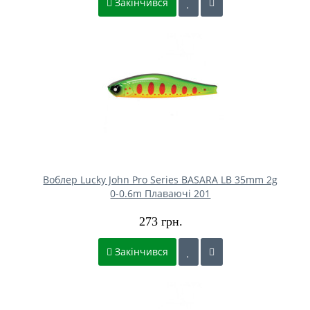
Закінчився
Воблер Lucky John Pro Series BASARA LB 35mm 2g
0-0.6m Плаваючі 201
273 грн.
Закінчився