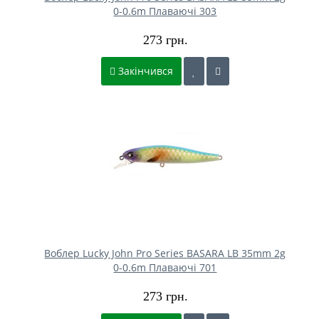
0-0.6m Плаваючі 303
273 грн.
Закінчився
Воблер Lucky John Pro Series BASARA LB 35mm 2g
0-0.6m Плаваючі 701
273 грн.