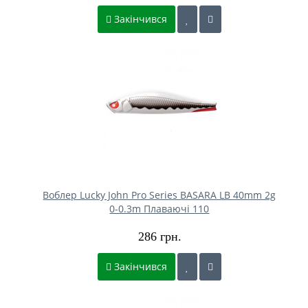
Закінчився
Воблер Lucky John Pro Series BASARA LB 40mm 2g
0-0.3m Плаваючі 110
286 грн.
Закінчився