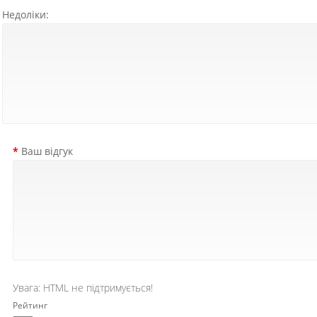
Недоліки:
Ваш відгук
Увага:
HTML не підтримується!
Рейтинг