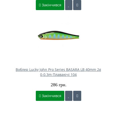
Закінчився
Воблер Lucky John Pro Series BASARA LB 40mm 2g
0-0.3m Плаваючі 104
286 грн.
Закінчився