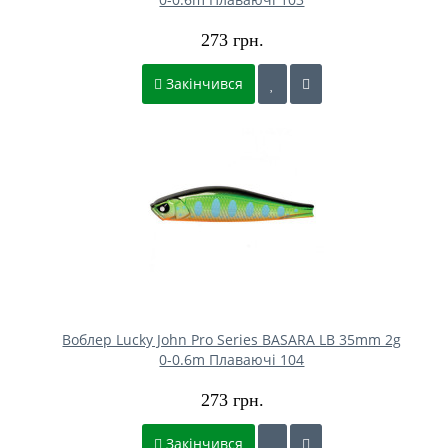
273 грн.
Закінчився
Воблер Lucky John Pro Series BASARA LB 35mm 2g
0-0.6m Плаваючі 104
273 грн.
Закінчився