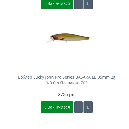
Закінчився
Воблер Lucky John Pro Series BASARA LB 35mm 2g
0-0.6m Плаваючі 703
273 грн.
Закінчився