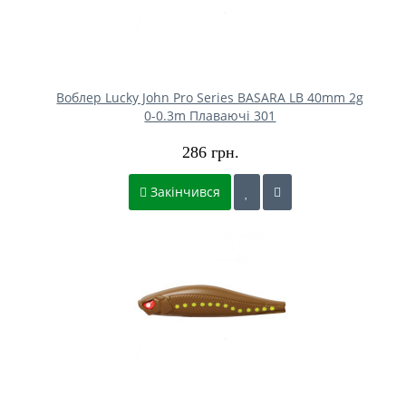
Воблер Lucky John Pro Series BASARA LB 40mm 2g
0-0.3m Плаваючі 301
286 грн.
Закінчився