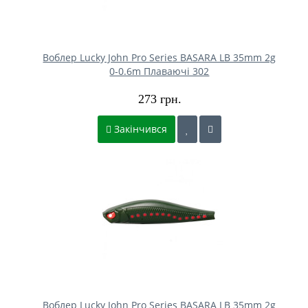
Воблер Lucky John Pro Series BASARA LB 35mm 2g
0-0.6m Плаваючі 302
273 грн.
Закінчився
Воблер Lucky John Pro Series BASARA LB 35mm 2g