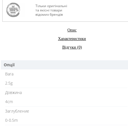
Тільки оригінальні
та якісні товари
відомих брендів
Опис
Характеристики
Відгуки (0)
Опції
Вага
2.5g
Довжина
4cm
Заглубление
0-0.5m