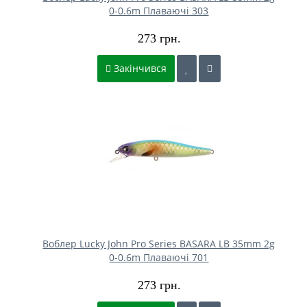
0-0.6m Плаваючі 303
273 грн.
Закінчився
Воблер Lucky John Pro Series BASARA LB 35mm 2g
0-0.6m Плаваючі 701
273 грн.