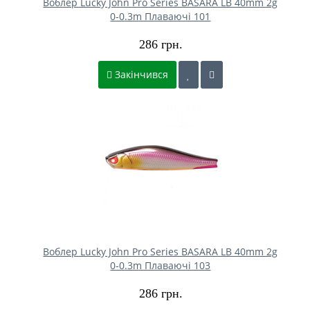
Воблер Lucky John Pro Series BASARA LB 40mm 2g
0-0.3m Плаваючі 101
286 грн.
Закінчився
Воблер Lucky John Pro Series BASARA LB 40mm 2g
0-0.3m Плаваючі 103
286 грн.