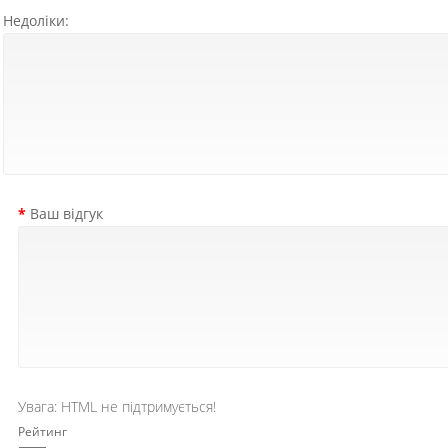
Недоліки:
Ваш відгук
Увага:
HTML не підтримується!
Рейтинг