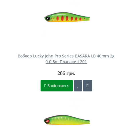
Воблер Lucky John Pro Series BASARA LB 40mm 2g
0-0.3m Плаваючі 201
286 грн.
Закінчився