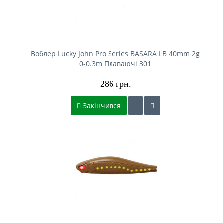
Воблер Lucky John Pro Series BASARA LB 40mm 2g
0-0.3m Плаваючі 301
286 грн.
Закінчився