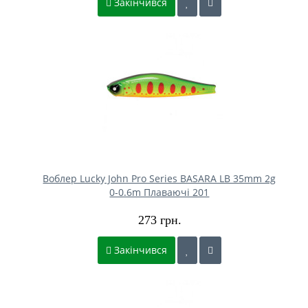
Закінчився
Воблер Lucky John Pro Series BASARA LB 35mm 2g
0-0.6m Плаваючі 201
273 грн.
Закінчився