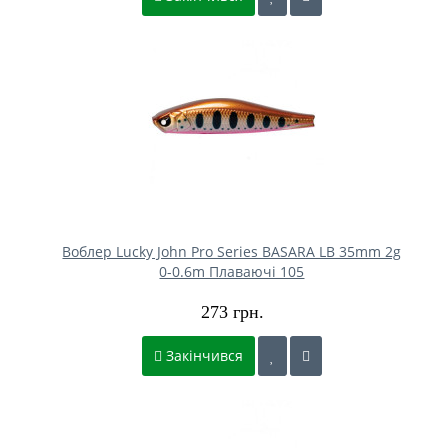
Воблер Lucky John Pro Series BASARA LB 35mm 2g
0-0.6m Плаваючі 105
273 грн.
Закінчився