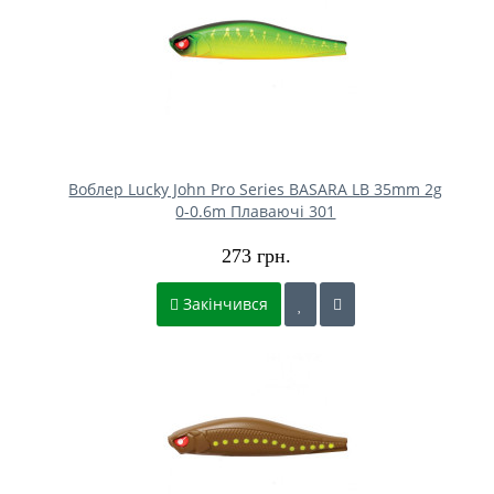
Воблер Lucky John Pro Series BASARA LB 35mm 2g
0-0.6m Плаваючі 301
273 грн.
Закінчився