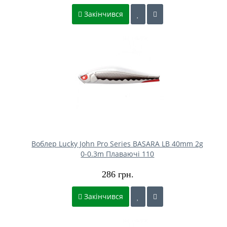
Закінчився
Воблер Lucky John Pro Series BASARA LB 40mm 2g
0-0.3m Плаваючі 110
286 грн.
Закінчився