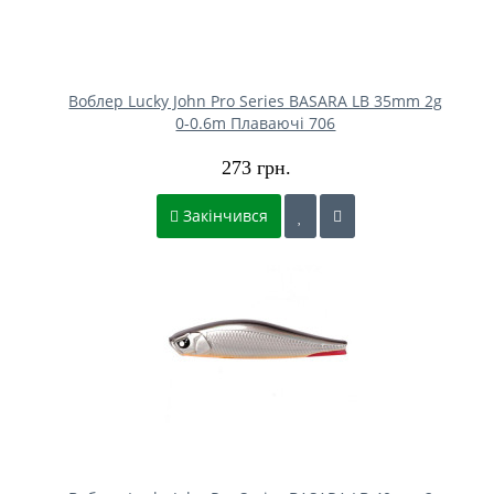
Воблер Lucky John Pro Series BASARA LB 35mm 2g
0-0.6m Плаваючі 706
273 грн.
Закінчився