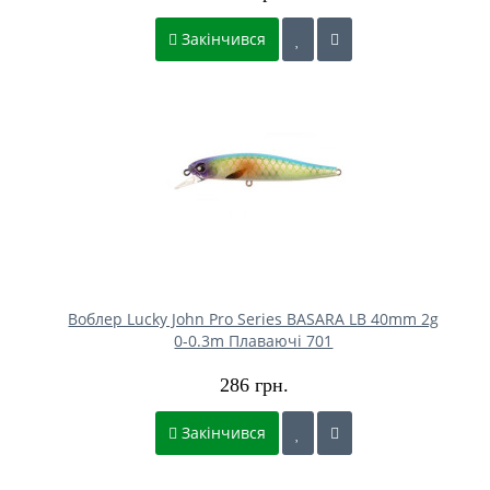
Закінчився
Воблер Lucky John Pro Series BASARA LB 40mm 2g
0-0.3m Плаваючі 701
286 грн.
Закінчився