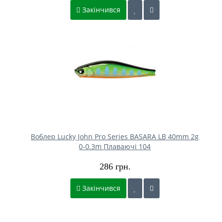
Закінчився
Воблер Lucky John Pro Series BASARA LB 40mm 2g
0-0.3m Плаваючі 104
286 грн.
Закінчився