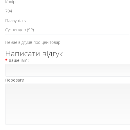
Колір
704
Плавучість
Cуспендер (SP)
Немає відгуків про цей товар.
Написати відгук
Ваше ім’я:
Переваги: