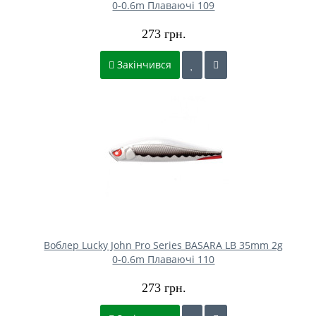
0-0.6m Плаваючі 109
273 грн.
Закінчився
Воблер Lucky John Pro Series BASARA LB 35mm 2g
0-0.6m Плаваючі 110
273 грн.