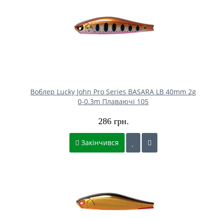
Воблер Lucky John Pro Series BASARA LB 40mm 2g
0-0.3m Плаваючі 105
286 грн.
Закінчився