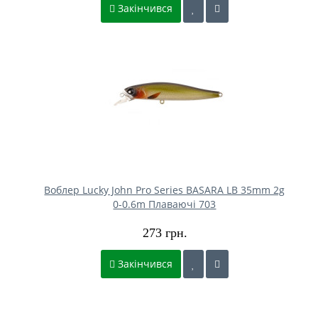
Закінчився
Воблер Lucky John Pro Series BASARA LB 35mm 2g
0-0.6m Плаваючі 703
273 грн.
Закінчився