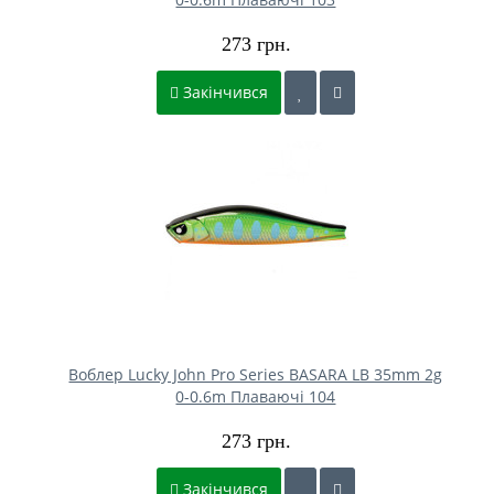
273 грн.
Закінчився
Воблер Lucky John Pro Series BASARA LB 35mm 2g
0-0.6m Плаваючі 104
273 грн.
Закінчився