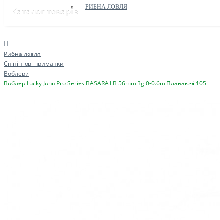
РИБНА ЛОВЛЯ
Каталог товарів
Рибна ловля
Спінінгові приманки
Воблери
Воблер Lucky John Pro Series BASARA LB 56mm 3g 0-0.6m Плаваючі 105