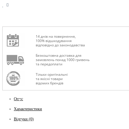
14 днів на повернення,
100% відшкодування
відповідно до законодавства
Безкоштовна доставка для
замовлень понад 1000 гривень
та передоплати
Тільки оригінальні
та якісні товари
відомих брендів
Опис
Характеристики
Відгуки (0)