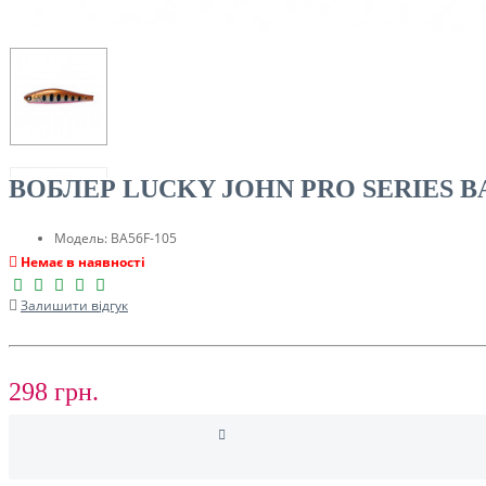
ТУРИЗМ
ВОБЛЕР LUCKY JOHN PRO SERIES BA
Модель:
BA56F-105
Немає в наявності
Залишити відгук
РОЗПРОДАЖ ДО -50%
298 грн.