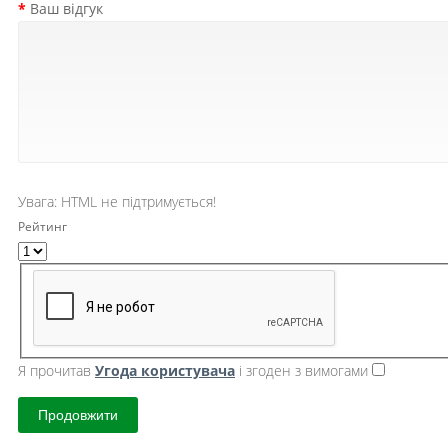
Ваш відгук
Увага:
HTML не підтримується!
Рейтинг
Я прочитав
Угода користувача
і згоден з вимогами
Продовжити