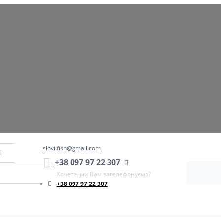
slovi.fish@gmail.com
+38 097 97 22 307
Хочете, ми Вам зателефонуємо?
+38 097 97 22 307