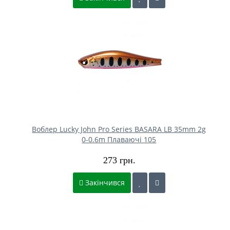
Воблер Lucky John Pro Series BASARA LB 35mm 2g
0-0.6m Плаваючі 105
273 грн.
Закінчився