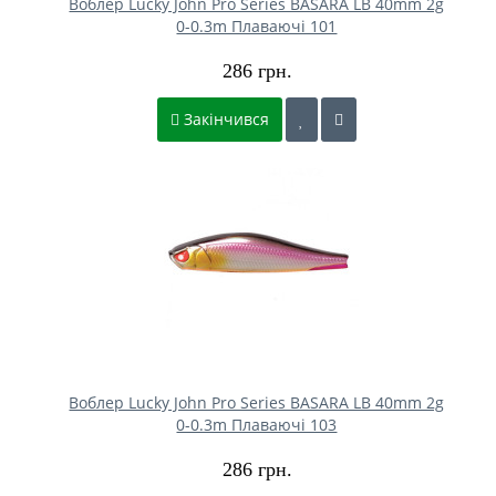
Воблер Lucky John Pro Series BASARA LB 40mm 2g
0-0.3m Плаваючі 101
286 грн.
Закінчився
Воблер Lucky John Pro Series BASARA LB 40mm 2g
0-0.3m Плаваючі 103
286 грн.