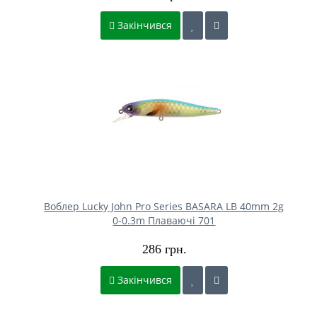
Закінчився
Воблер Lucky John Pro Series BASARA LB 40mm 2g
0-0.3m Плаваючі 701
286 грн.
Закінчився