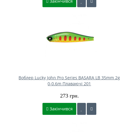
Закінчився
Воблер Lucky John Pro Series BASARA LB 35mm 2g
0-0.6m Плаваючі 201
273 грн.
Закінчився