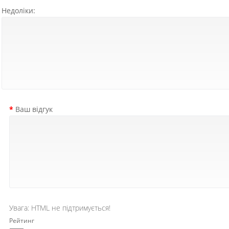
Недоліки:
Ваш відгук
Увага:
HTML не підтримується!
Рейтинг