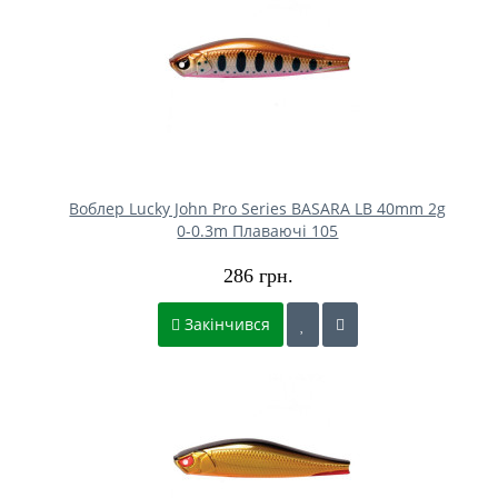
Воблер Lucky John Pro Series BASARA LB 40mm 2g
0-0.3m Плаваючі 105
286 грн.
Закінчився