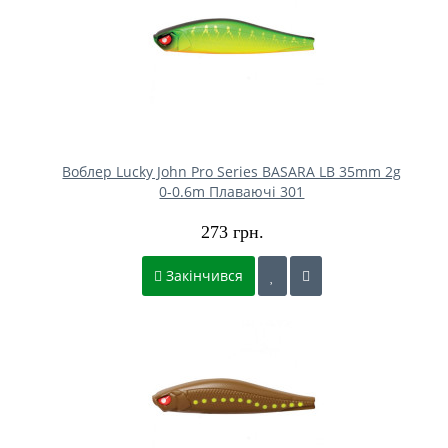
Воблер Lucky John Pro Series BASARA LB 35mm 2g
0-0.6m Плаваючі 301
273 грн.
Закінчився