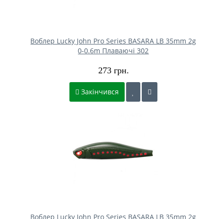
Воблер Lucky John Pro Series BASARA LB 35mm 2g
0-0.6m Плаваючі 302
273 грн.
Закінчився
Воблер Lucky John Pro Series BASARA LB 35mm 2g