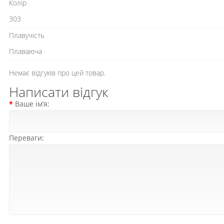
Колір
303
Плавучість
Плаваюча
Немає відгуків про цей товар.
Написати відгук
Ваше ім’я:
Переваги: