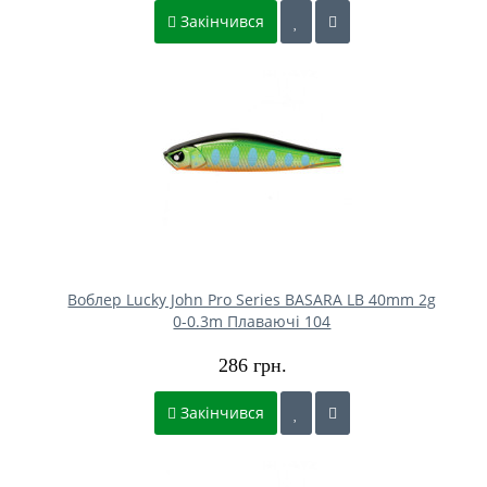
Закінчився
Воблер Lucky John Pro Series BASARA LB 40mm 2g
0-0.3m Плаваючі 104
286 грн.
Закінчився