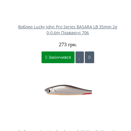
Воблер Lucky John Pro Series BASARA LB 35mm 2g
0-0.6m Плаваючі 706
273 грн.
Закінчився