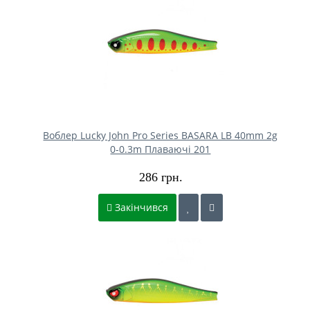
Воблер Lucky John Pro Series BASARA LB 40mm 2g
0-0.3m Плаваючі 201
286 грн.
Закінчився