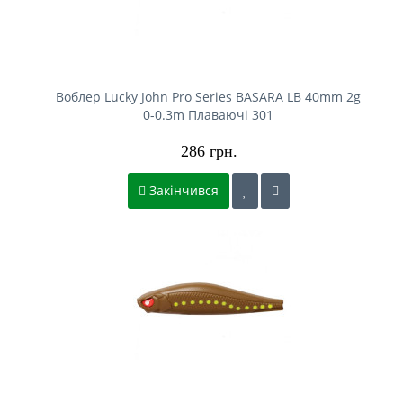
Воблер Lucky John Pro Series BASARA LB 40mm 2g
0-0.3m Плаваючі 301
286 грн.
Закінчився