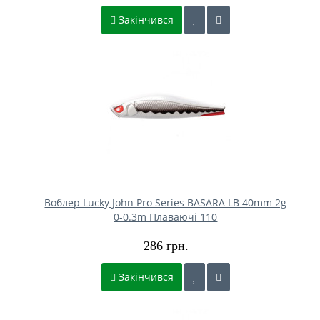
Закінчився
Воблер Lucky John Pro Series BASARA LB 40mm 2g
0-0.3m Плаваючі 110
286 грн.
Закінчився