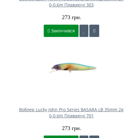
0-0.6m Плаваючі 303
273 грн.
Закінчився
Воблер Lucky John Pro Series BASARA LB 35mm 2g
0-0.6m Плаваючі 701
273 грн.