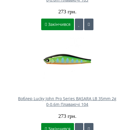
273 грн.
Закінчився
Воблер Lucky John Pro Series BASARA LB 35mm 2g
0-0.6m Плаваючі 104
273 грн.
Закінчився