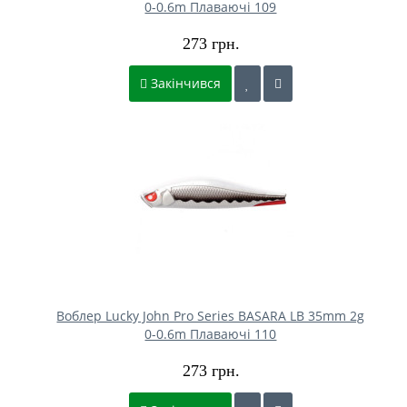
0-0.6m Плаваючі 109
273 грн.
Закінчився
Воблер Lucky John Pro Series BASARA LB 35mm 2g
0-0.6m Плаваючі 110
273 грн.