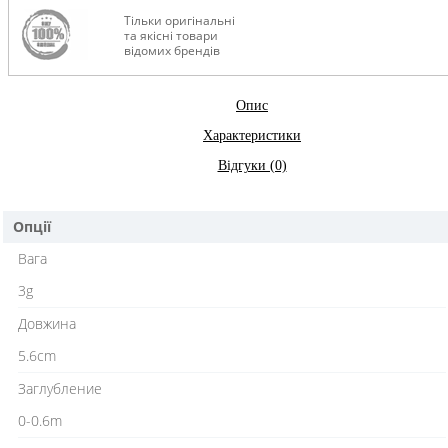
Тільки оригінальні
та якісні товари
відомих брендів
Опис
Характеристики
Відгуки (0)
Опції
Вага
3g
Довжина
5.6cm
Заглубление
0-0.6m