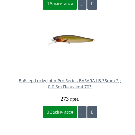
Закінчився
Воблер Lucky John Pro Series BASARA LB 35mm 2g
0-0.6m Плаваючі 703
273 грн.
Закінчився