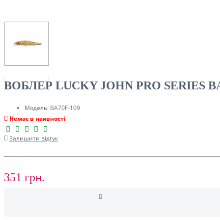
ТУРИЗМ
ВОБЛЕР LUCKY JOHN PRO SERIES BA
Модель:
BA70F-109
Немає в наявності
Залишити відгук
РОЗПРОДАЖ ДО -50%
351 грн.