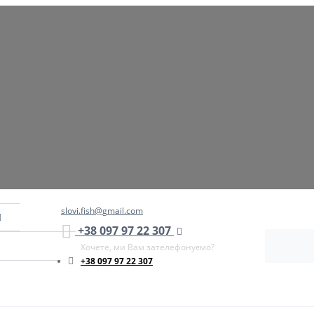
slovi.fish@gmail.com
+38 097 97 22 307
Хочете, ми Вам зателефонуємо?
+38 097 97 22 307