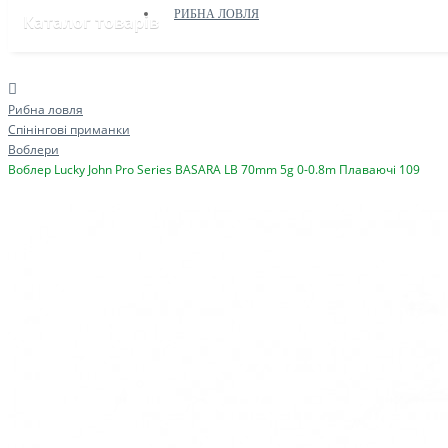
РИБНА ЛОВЛЯ
Каталог товарів
Рибна ловля
Спінінгові приманки
Воблери
Воблер Lucky John Pro Series BASARA LB 70mm 5g 0-0.8m Плаваючі 109