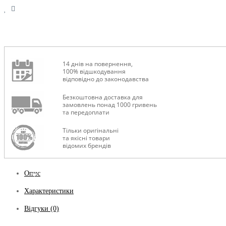
14 днів на повернення,
100% відшкодування
відповідно до законодавства
Безкоштовна доставка для
замовлень понад 1000 гривень
та передоплати
Тільки оригінальні
та якісні товари
відомих брендів
Опис
Характеристики
Відгуки (0)