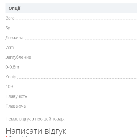
Опції
Вага
5g
Довжина
7cm
Заглубление
0-0.8m
Колір
109
Плавучість
Плаваюча
Немає відгуків про цей товар.
Написати відгук