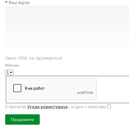
Ваш відгук
Увага:
HTML не підтримується!
Рейтинг
Я прочитав
Угода користувача
і згоден з вимогами
Продовжити