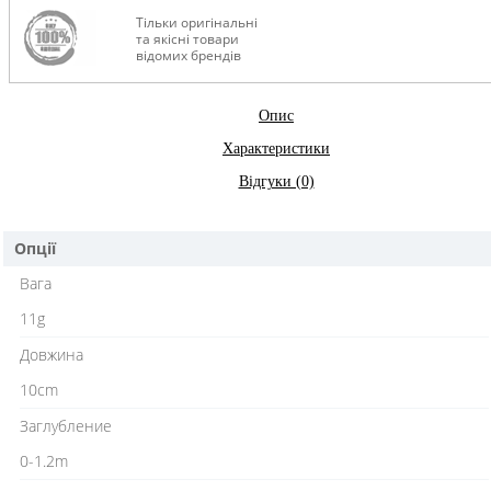
Тільки оригінальні
та якісні товари
відомих брендів
Опис
Характеристики
Відгуки (0)
Опції
Вага
11g
Довжина
10cm
Заглубление
0-1.2m