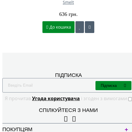
Smelt
636 грн.
До кошика
ПІДПИСКА
Підписка
Я прочитав
Угода користувача
і згоден з вимогами
СПІЛКУЙТЕСЯ З НАМИ
ПОКУПЦЯМ