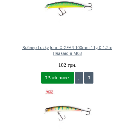
Воблер Lucky John X-GEAR 100mm 11g 0-1.2m
Плаваючі M03
102 грн.
Закінчився