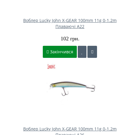
Воблер Lucky John X-GEAR 100mm 11g 0-1.2m
Плаваючі A22
102 грн.
Закінчився
Воблер Lucky John X-GEAR 100mm 11g 0-1.2m
Плаваючі A26