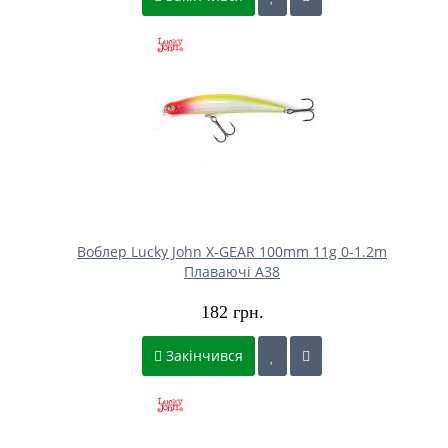
Воблер Lucky John X-GEAR 100mm 11g 0-1.2m
Плаваючі A38
182 грн.
Закінчився