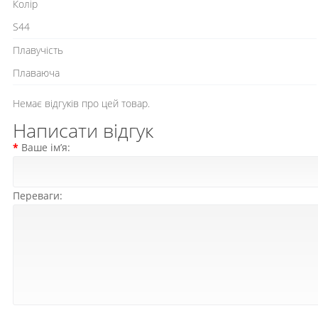
Колір
S44
Плавучість
Плаваюча
Немає відгуків про цей товар.
Написати відгук
Ваше ім’я:
Переваги: