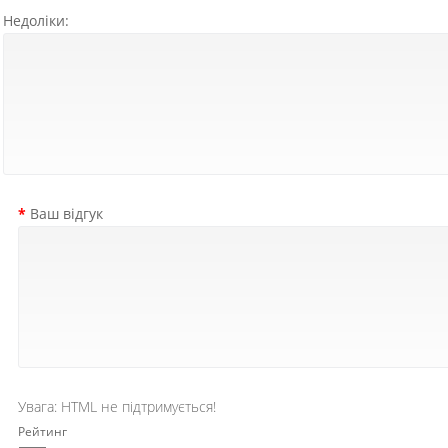
Недоліки:
Ваш відгук
Увага:
HTML не підтримується!
Рейтинг