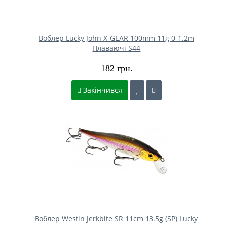
Воблер Lucky John X-GEAR 100mm 11g 0-1.2m
Плаваючі S44
182 грн.
Закінчився
Воблер Westin Jerkbite SR 11cm 13.5g (SP) Lucky