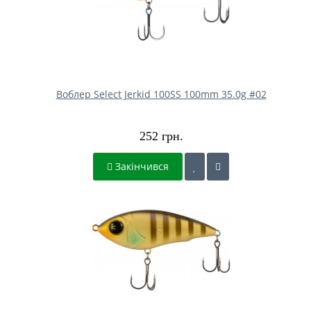
Воблер Select Jerkid 100SS 100mm 35.0g #02
252 грн.
Закінчився