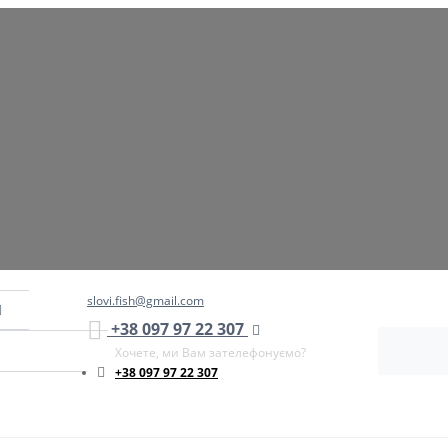
slovi.fish@gmail.com
+38 097 97 22 307
Хочете, ми Вам зателефонуємо?
+38 097 97 22 307