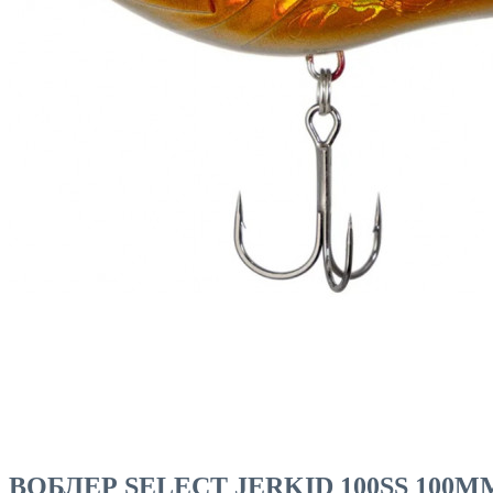
ЧОВНИ ТА МОТОРИ
ВОБЛЕР SELECT JERKID 100SS 100MM 