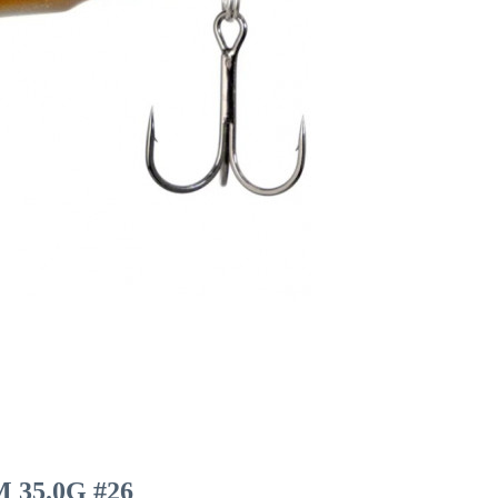
35.0G #26