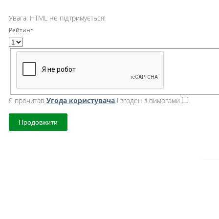
Увага:
HTML не підтримується!
Рейтинг
Я прочитав
Угода користувача
і згоден з вимогами
Продовжити