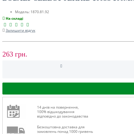
ТУРИЗМ
Модель:
1870.81.92
На складі
Залишити відгук
263 грн.
РОЗПРОДАЖ ДО -50%
14 днів на повернення,
100% відшкодування
відповідно до законодавства
Безкоштовна доставка для
замовлень понад 1000 гривень