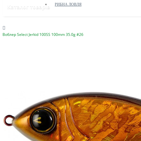
РИБНА ЛОВЛЯ
Каталог товарів
Воблер Select Jerkid 100SS 100mm 35.0g #26