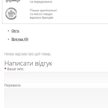
та передоплати
Тільки оригінальні
та якісні товари
відомих брендів
Опис
Відгуки (0)
Немає відгуків про цей товар.
Написати відгук
Ваше ім’я:
Переваги: