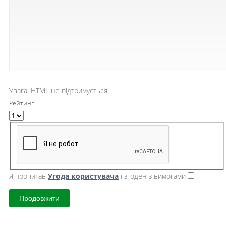
Увага:
HTML не підтримується!
Рейтинг
Я прочитав
Угода користувача
і згоден з вимогами
Продовжити