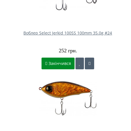
Воблер Select Jerkid 100SS 100mm 35.0g #24
252 грн.
Закінчився