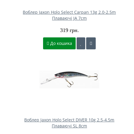
Воблер Jaxon Holo Select Carpan 13g 2.0-2.5m
Плаваючі JA 7cm
319 грн.
До кошика
Воблер Jaxon Holo Select DIVER 10g 2.5-4.5m
Плаваючі SL 8cm