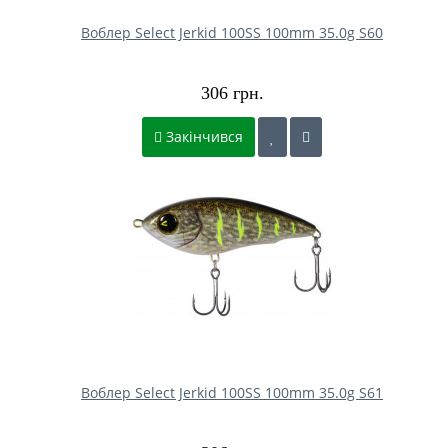
Воблер Select Jerkid 100SS 100mm 35.0g S60
306 грн.
Закінчився
Воблер Select Jerkid 100SS 100mm 35.0g S61