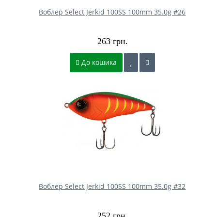
Воблер Select Jerkid 100SS 100mm 35.0g #26
263 грн.
До кошика
Воблер Select Jerkid 100SS 100mm 35.0g #32
252 грн.