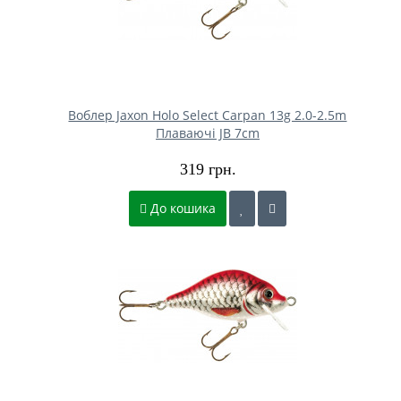
Воблер Jaxon Holo Select Carpan 13g 2.0-2.5m
Плаваючі JB 7cm
319 грн.
До кошика