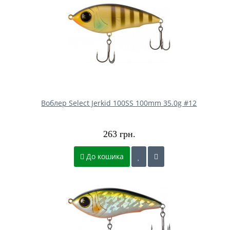
Воблер Select Jerkid 100SS 100mm 35.0g #12
263 грн.
До кошика