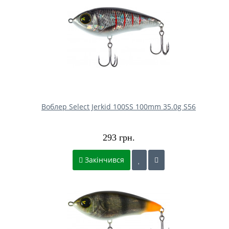
Воблер Select Jerkid 100SS 100mm 35.0g S56
293 грн.
Закінчився