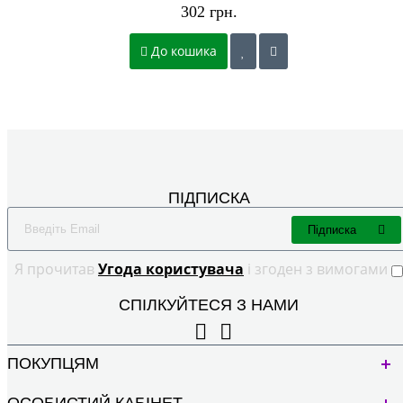
302 грн.
До кошика
ПІДПИСКА
Підписка
Я прочитав
Угода користувача
і згоден з вимогами
СПІЛКУЙТЕСЯ З НАМИ
ПОКУПЦЯМ
ОСОБИСТИЙ КАБІНЕТ