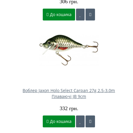
306 грн.
До кошика
Воблер Jaxon Holo Select Carpan 27g 2.5-3.0m
Плаваючі JB 9cm
332 грн.
До кошика