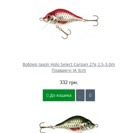
Воблер Jaxon Holo Select Carpan 27g 2.5-3.0m
Плаваючі JA 9cm
332 грн.
До кошика