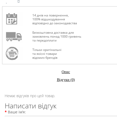
14 днів на повернення,
100% відшкодування
відповідно до законодавства
Безкоштовна доставка для
замовлень понад 1000 гривень
та передоплати
Тільки оригінальні
та якісні товари
відомих брендів
Опис
Відгуки (0)
Немає відгуків про цей товар.
Написати відгук
Ваше ім’я: