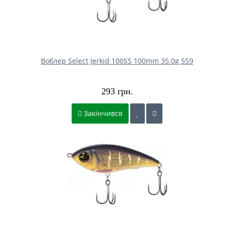
Воблер Select Jerkid 100SS 100mm 35.0g S59
293 грн.
Закінчився