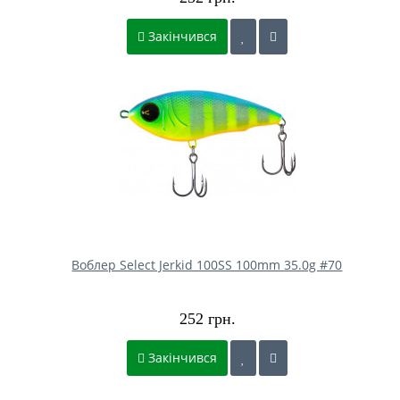
Закінчився
Воблер Select Jerkid 100SS 100mm 35.0g #70
252 грн.
Закінчився