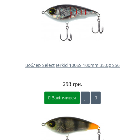
Воблер Select Jerkid 100SS 100mm 35.0g S56
293 грн.
Закінчився