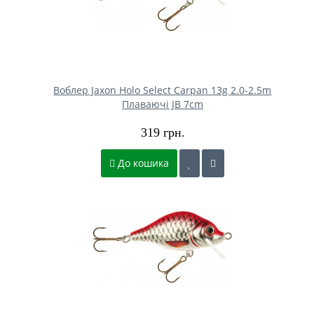
Воблер Jaxon Holo Select Carpan 13g 2.0-2.5m
Плаваючі JB 7cm
319 грн.
До кошика