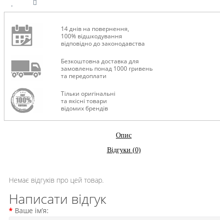
14 днів на повернення,
100% відшкодування
відповідно до законодавства
Безкоштовна доставка для
замовлень понад 1000 гривень
та передоплати
Тільки оригінальні
та якісні товари
відомих брендів
Опис
Відгуки (0)
Немає відгуків про цей товар.
Написати відгук
Ваше ім’я: