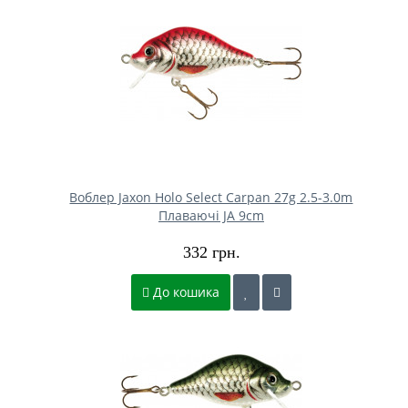
Воблер Jaxon Holo Select Carpan 27g 2.5-3.0m
Плаваючі JA 9cm
332 грн.
До кошика