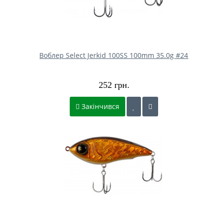
Воблер Select Jerkid 100SS 100mm 35.0g #24
252 грн.
Закінчився