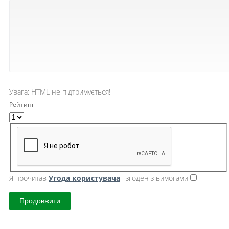
Увага:
HTML не підтримується!
Рейтинг
Я прочитав
Угода користувача
і згоден з вимогами
Продовжити