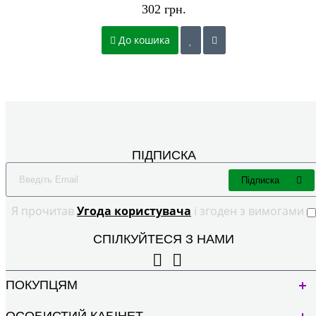
302 грн.
До кошика
ПІДПИСКА
Підписка
Я прочитав
Угода користувача
і згоден з вимогами
СПІЛКУЙТЕСЯ З НАМИ
ПОКУПЦЯМ
ОСОБИСТИЙ КАБІНЕТ