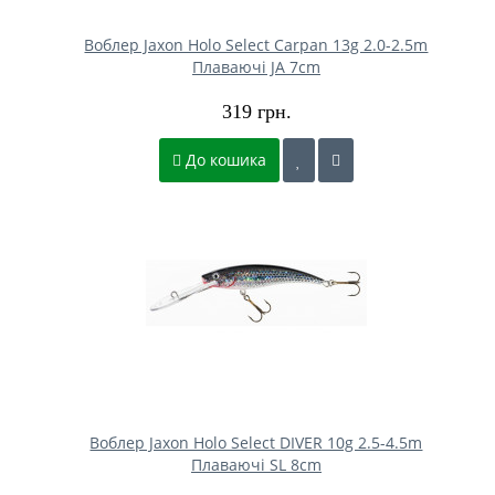
Воблер Jaxon Holo Select Carpan 13g 2.0-2.5m
Плаваючі JA 7cm
319 грн.
До кошика
Воблер Jaxon Holo Select DIVER 10g 2.5-4.5m
Плаваючі SL 8cm