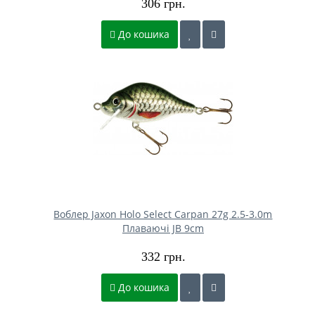
306 грн.
До кошика
Воблер Jaxon Holo Select Carpan 27g 2.5-3.0m
Плаваючі JB 9cm
332 грн.
До кошика