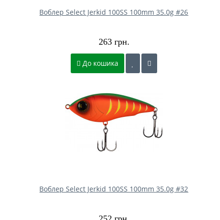
Воблер Select Jerkid 100SS 100mm 35.0g #26
263 грн.
До кошика
Воблер Select Jerkid 100SS 100mm 35.0g #32
252 грн.