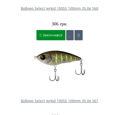
Воблер Select Jerkid 100SS 100mm 35.0g S60
306 грн.
Закінчився
Воблер Select Jerkid 100SS 100mm 35.0g S61