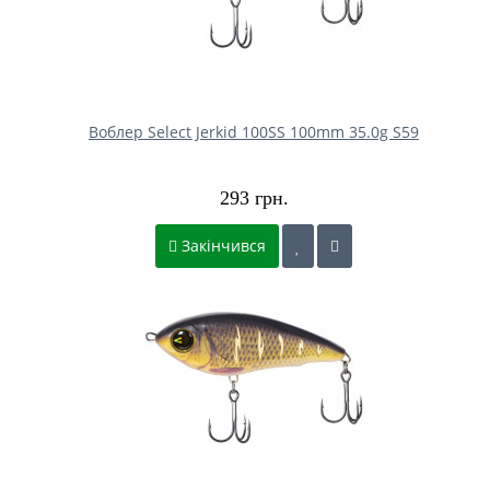
Воблер Select Jerkid 100SS 100mm 35.0g S59
293 грн.
Закінчився