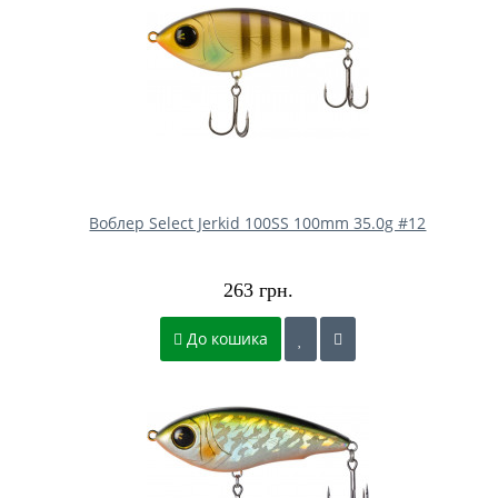
Воблер Select Jerkid 100SS 100mm 35.0g #12
263 грн.
До кошика