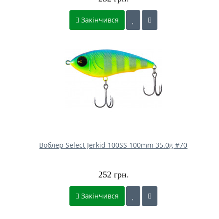
Закінчився
Воблер Select Jerkid 100SS 100mm 35.0g #70
252 грн.
Закінчився