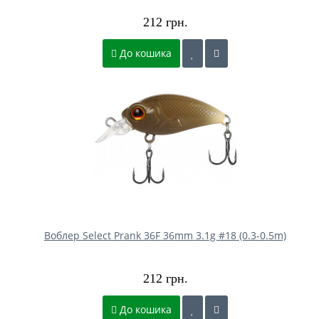
212 грн.
До кошика
Воблер Select Prank 36F 36mm 3.1g #18 (0.3-0.5m)
212 грн.
До кошика