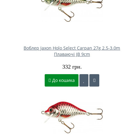
Воблер Jaxon Holo Select Carpan 27g 2.5-3.0m
Плаваючі JB 9cm
332 грн.
До кошика