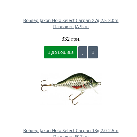
Воблер Jaxon Holo Select Carpan 27g 2.5-3.0m
Плаваючі JA 9cm
332 грн.
До кошика
Воблер Jaxon Holo Select Carpan 13g 2.0-2.5m
Плаваючі JB 7cm