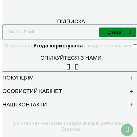
ПІДПИСКА
Підписка
Я прочитав
Угода користувача
і згоден з вимогами
СПІЛКУЙТЕСЯ З НАМИ
ПОКУПЦЯМ
ОСОБИСТИЙ КАБІНЕТ
НАШІ КОНТАКТИ
(с) Інтернет -магазин товарів все для риболовлі в
Харкова