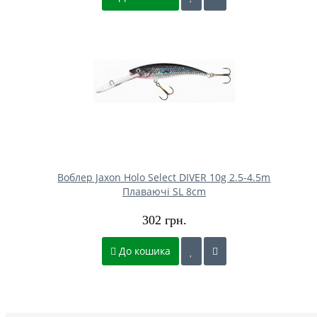
Воблер Jaxon Holo Select DIVER 10g 2.5-4.5m
Плаваючі SL 8cm
302 грн.
До кошика