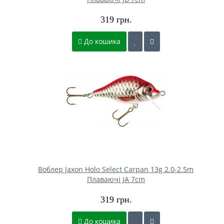
319 грн.
До кошика
Воблер Jaxon Holo Select Carpan 13g 2.0-2.5m
Плаваючі JA 7cm
319 грн.
До кошика