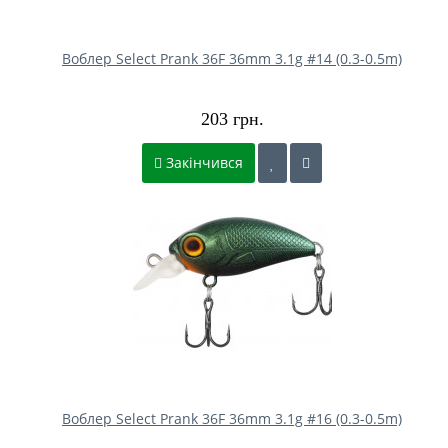
Воблер Select Prank 36F 36mm 3.1g #14 (0.3-0.5m)
203 грн.
Закінчився
Воблер Select Prank 36F 36mm 3.1g #16 (0.3-0.5m)