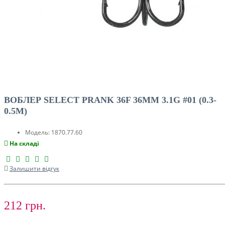
ВОБЛЕР SELECT PRANK 36F 36MM 3.1G #01 (0.3-
0.5M)
Модель:
1870.77.60
На складі
Залишити відгук
212 грн.