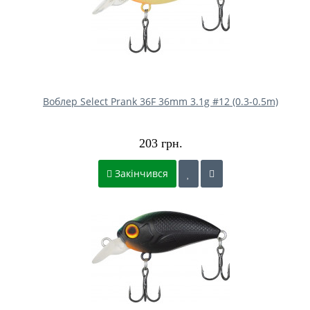
Воблер Select Prank 36F 36mm 3.1g #12 (0.3-0.5m)
203 грн.
Закінчився