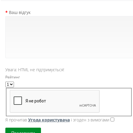
Ваш відгук
Увага:
HTML не підтримується!
Рейтинг
Я прочитав
Угода користувача
і згоден з вимогами
Продовжити