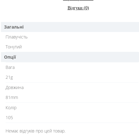
Відгуки (0)
Загальні
Плавучість
Тонутий
Опції
Вага
21g
Довжина
81mm
Колір
105
Немає відгуків про цей товар.