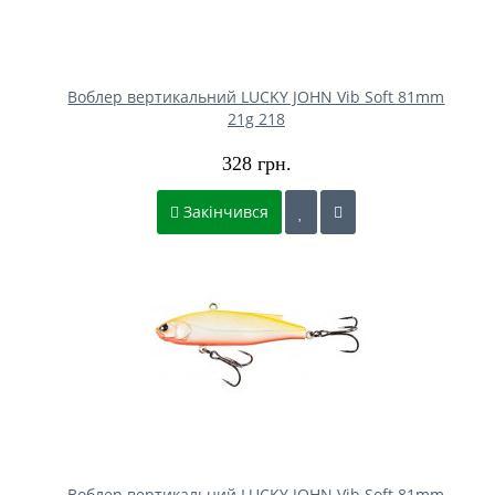
Воблер вертикальний LUCKY JOHN Vib Soft 81mm
21g 218
328 грн.
Закінчився
Воблер вертикальний LUCKY JOHN Vib Soft 81mm