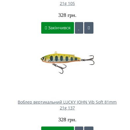
21g 105
328 грн.
Закінчився
Воблер вертикальний LUCKY JOHN Vib Soft 81mm
21g 137
328 грн.