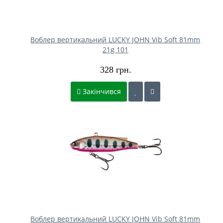
Воблер вертикальний LUCKY JOHN Vib Soft 81mm
21g 101
328 грн.
Закінчився
Воблер вертикальний LUCKY JOHN Vib Soft 81mm