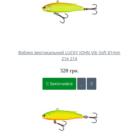
Воблер вертикальний LUCKY JOHN Vib Soft 81mm
21g 214
328 грн.
Закінчився