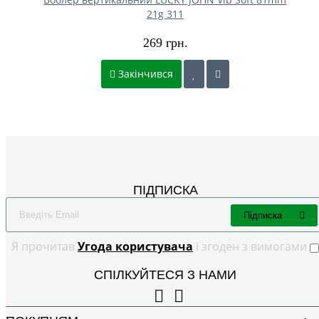
21g 311
269 грн.
Закінчився
ПІДПИСКА
Підписка
Я прочитав
Угода користувача
і згоден з вимогами
СПІЛКУЙТЕСЯ З НАМИ