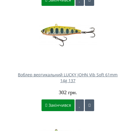
Воблер вертикальний LUCKY JOHN Vib Soft 61mm
14g 137
302 грн.
Закінчився