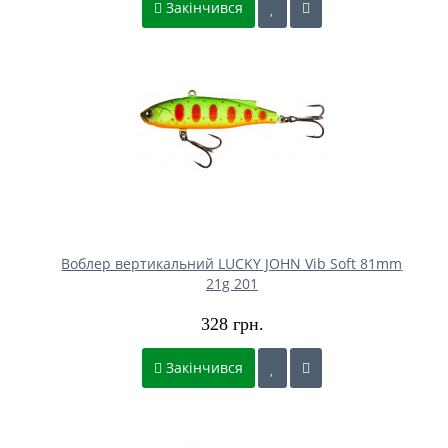
Закінчився
Воблер вертикальний LUCKY JOHN Vib Soft 81mm
21g 201
328 грн.
Закінчився