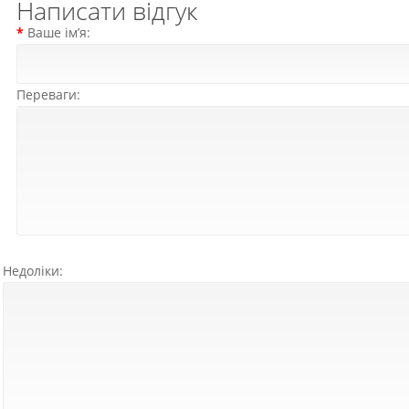
Написати відгук
Ваше ім’я:
Переваги:
Недоліки: