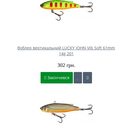
Воблер вертикальний LUCKY JOHN Vib Soft 61mm
14g 201
302 грн.
Закінчився