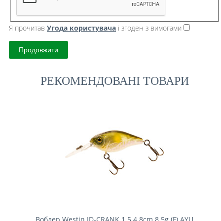
Я прочитав
Угода користувача
і згоден з вимогами
Продовжити
РЕКОМЕНДОВАНІ ТОВАРИ
Воблер Westin ID-CRANK 1.5 4.8cm 8.5g (F) AYU