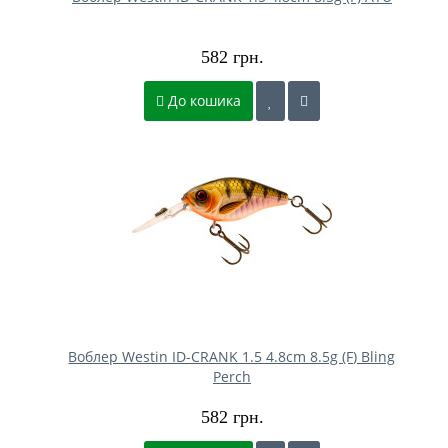
582 грн.
До кошика
Воблер Westin ID-CRANK 1.5 4.8cm 8.5g (F) Bling
Perch
582 грн.