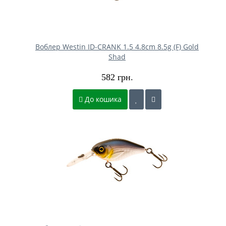
Воблер Westin ID-CRANK 1.5 4.8cm 8.5g (F) Gold
Shad
582 грн.
До кошика