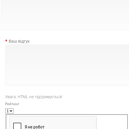
Ваш відгук
Увага:
HTML не підтримується!
Рейтинг