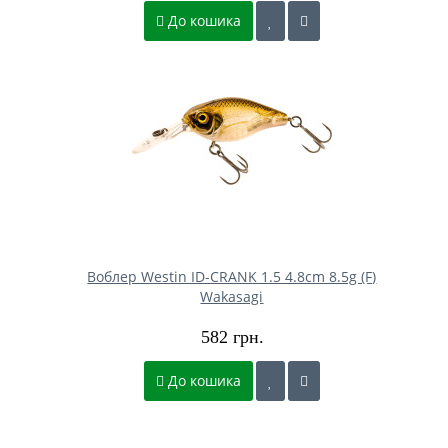
До кошика
Воблер Westin ID-CRANK 1.5 4.8cm 8.5g (F)
Wakasagi
582 грн.
До кошика