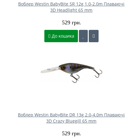
Воблер Westin BabyBite SR 12g 1.0-2.0m Плаваючі
3D Headlight 65 mm
529 грн.
До кошика
Воблер Westin BabyBite DR 13g 2.0-4.0m Плаваючі
3D Crazy Bluegill 65 mm
529 грн.