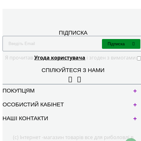
ПІДПИСКА
Підписка
Я прочитав
Угода користувача
і згоден з вимогами
СПІЛКУЙТЕСЯ З НАМИ
ПОКУПЦЯМ
ОСОБИСТИЙ КАБІНЕТ
НАШІ КОНТАКТИ
(с) Інтернет -магазин товарів все для риболовлі в