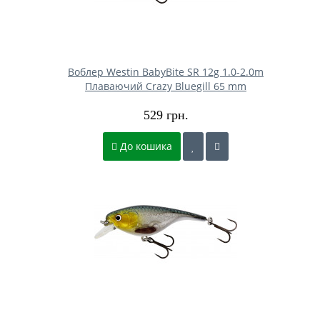
Воблер Westin BabyBite SR 12g 1.0-2.0m
Плаваючий Crazy Bluegill 65 mm
529 грн.
До кошика