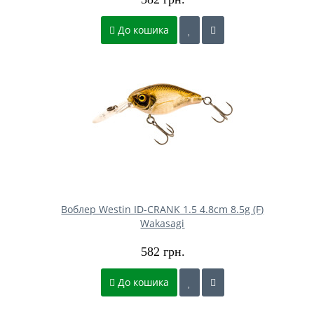
До кошика
Воблер Westin ID-CRANK 1.5 4.8cm 8.5g (F)
Wakasagi
582 грн.
До кошика