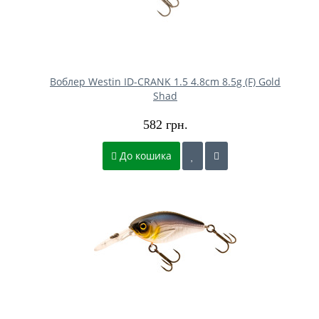
Воблер Westin ID-CRANK 1.5 4.8cm 8.5g (F) Gold
Shad
582 грн.
До кошика