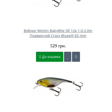
Воблер Westin BabyBite SR 12g 1.0-2.0m
Плаваючий Crazy Bluegill 65 mm
529 грн.
До кошика