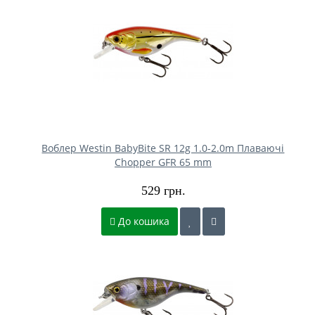
Воблер Westin BabyBite SR 12g 1.0-2.0m Плаваючі
Chopper GFR 65 mm
529 грн.
До кошика