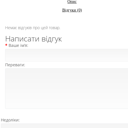
Опис
Відгуки (0)
Немає відгуків про цей товар.
Написати відгук
Ваше ім’я:
Переваги:
Недоліки: