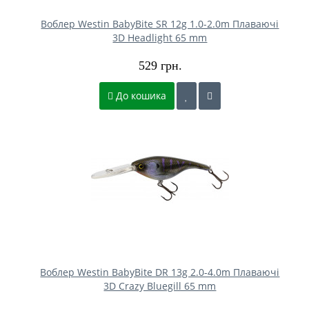
Воблер Westin BabyBite SR 12g 1.0-2.0m Плаваючі
3D Headlight 65 mm
529 грн.
До кошика
Воблер Westin BabyBite DR 13g 2.0-4.0m Плаваючі
3D Crazy Bluegill 65 mm