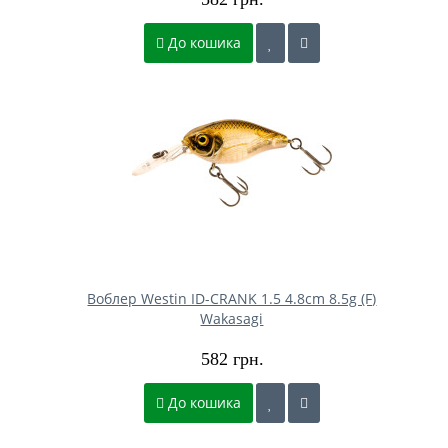
До кошика
Воблер Westin ID-CRANK 1.5 4.8cm 8.5g (F)
Wakasagi
582 грн.
До кошика