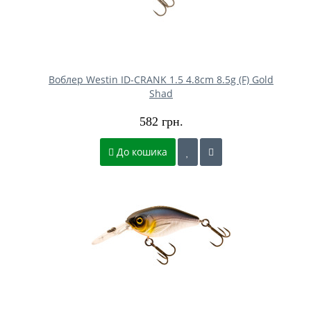
Воблер Westin ID-CRANK 1.5 4.8cm 8.5g (F) Gold
Shad
582 грн.
До кошика