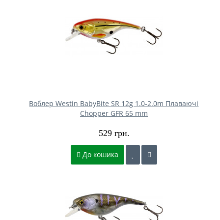
Воблер Westin BabyBite SR 12g 1.0-2.0m Плаваючі
Chopper GFR 65 mm
529 грн.
До кошика