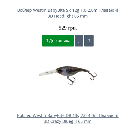
Воблер Westin BabyBite SR 12g 1.0-2.0m Плаваючі
3D Headlight 65 mm
529 грн.
До кошика
Воблер Westin BabyBite DR 13g 2.0-4.0m Плаваючі
3D Crazy Bluegill 65 mm