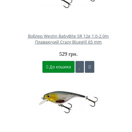
Воблер Westin BabyBite SR 12g 1.0-2.0m
Плаваючий Crazy Bluegill 65 mm
529 грн.
До кошика