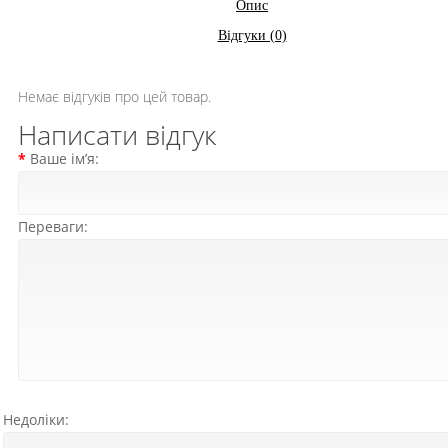
Опис
Відгуки (0)
Немає відгуків про цей товар.
Написати відгук
Ваше ім’я:
Переваги:
Недоліки: