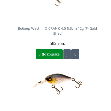
Воблер Westin ID-CRANK 4.0 5.3cm 12g (F) Gold
Shad
582 грн.
До кошика