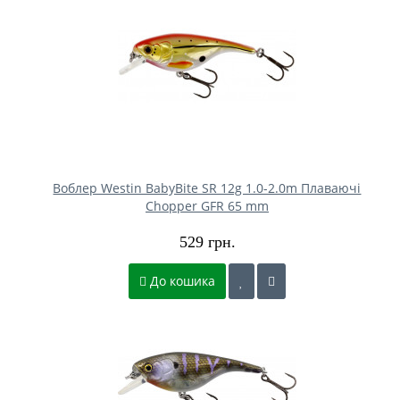
Воблер Westin BabyBite SR 12g 1.0-2.0m Плаваючі
Chopper GFR 65 mm
529 грн.
До кошика