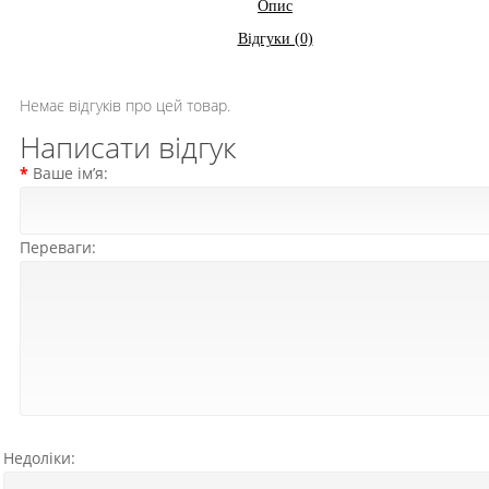
Опис
Відгуки (0)
Немає відгуків про цей товар.
Написати відгук
Ваше ім’я:
Переваги:
Недоліки: