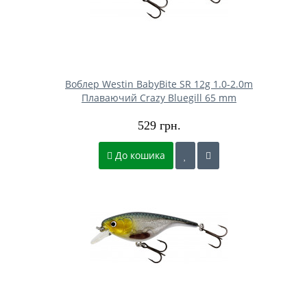
Воблер Westin BabyBite SR 12g 1.0-2.0m
Плаваючий Crazy Bluegill 65 mm
529 грн.
До кошика