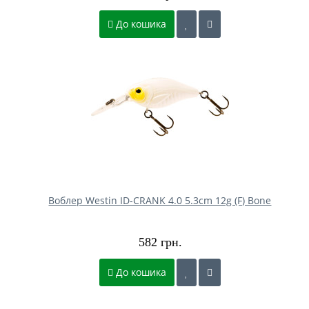
До кошика
Воблер Westin ID-CRANK 4.0 5.3cm 12g (F) Bone
582 грн.
До кошика