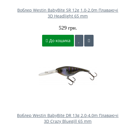
Воблер Westin BabyBite SR 12g 1.0-2.0m Плаваючі
3D Headlight 65 mm
529 грн.
До кошика
Воблер Westin BabyBite DR 13g 2.0-4.0m Плаваючі
3D Crazy Bluegill 65 mm