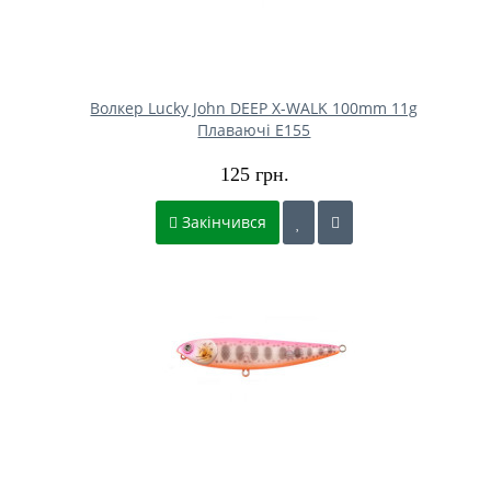
Волкер Lucky John DEEP X-WALK 100mm 11g
Плаваючі E155
125 грн.
Закінчився