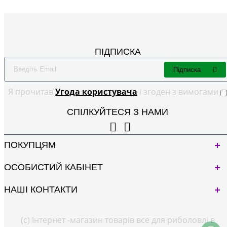
ПІДПИСКА
Підписка
Я прочитав
Угода користувача
і згоден з вимогами
СПІЛКУЙТЕСЯ З НАМИ
ПОКУПЦЯМ
ОСОБИСТИЙ КАБІНЕТ
НАШІ КОНТАКТИ
(с) Інтернет -магазин товарів все для риболовлі в