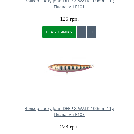
Волкер Lucky John DEEP X-WALK 100mm 11g
Плаваючі E101
125 грн.
Закінчився
Волкер Lucky John DEEP X-WALK 100mm 11g
Плаваючі E105
223 грн.