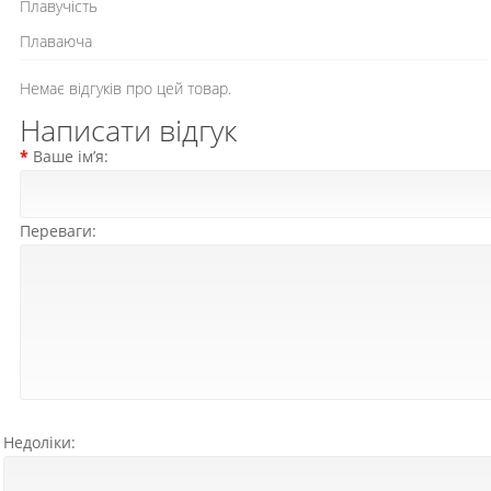
Плавучість
Плаваюча
Немає відгуків про цей товар.
Написати відгук
Ваше ім’я:
Переваги:
Недоліки: