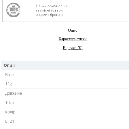
Тільки оригінальні
та якісні товари
відомих брендів
Опис
Характеристики
Відгуки (0)
Опції
Вага
11g
Довжина
10cm
Колір
E121