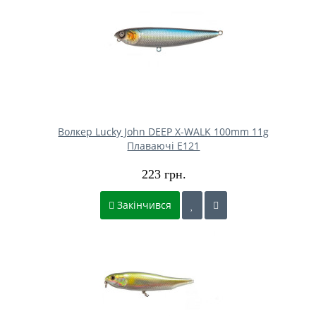
Волкер Lucky John DEEP X-WALK 100mm 11g
Плаваючі E121
223 грн.
Закінчився