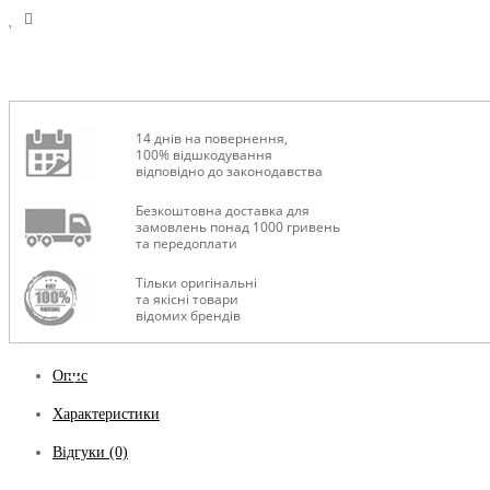
14 днів на повернення,
100% відшкодування
відповідно до законодавства
Безкоштовна доставка для
замовлень понад 1000 гривень
та передоплати
Тільки оригінальні
та якісні товари
відомих брендів
Опис
Характеристики
Відгуки (0)