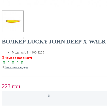
ТУРИЗМ
ВОЛКЕР LUCKY JOHN DEEP X-WALK 
Модель:
LJE14100-E255
Немає в наявності
Залишити відгук
РОЗПРОДАЖ ДО -50%
223 грн.