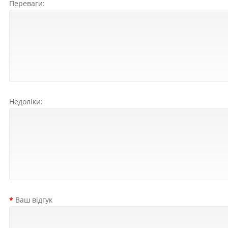
Переваги:
Недоліки:
Ваш відгук