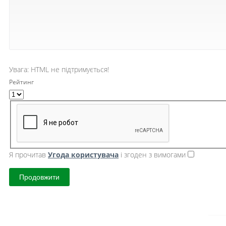
Увага:
HTML не підтримується!
Рейтинг
Я прочитав
Угода користувача
і згоден з вимогами
Продовжити