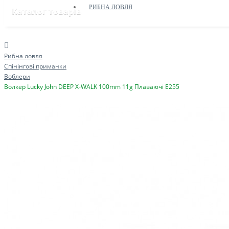
РИБНА ЛОВЛЯ
Каталог товарів
Рибна ловля
Спінінгові приманки
Воблери
Волкер Lucky John DEEP X-WALK 100mm 11g Плаваючі E255