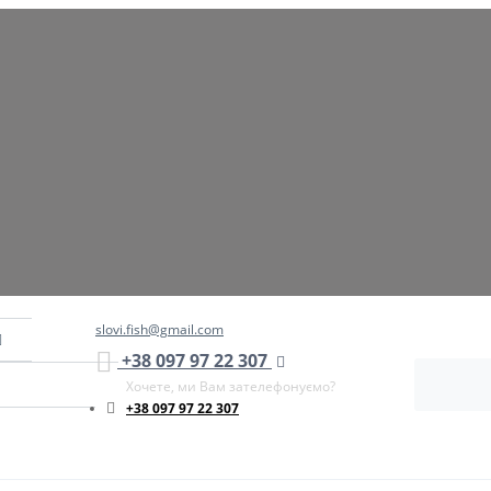
slovi.fish@gmail.com
+38 097 97 22 307
Хочете, ми Вам зателефонуємо?
+38 097 97 22 307