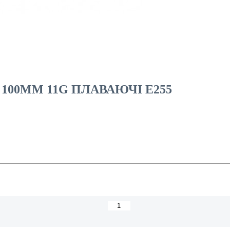
100MM 11G ПЛАВАЮЧІ E255