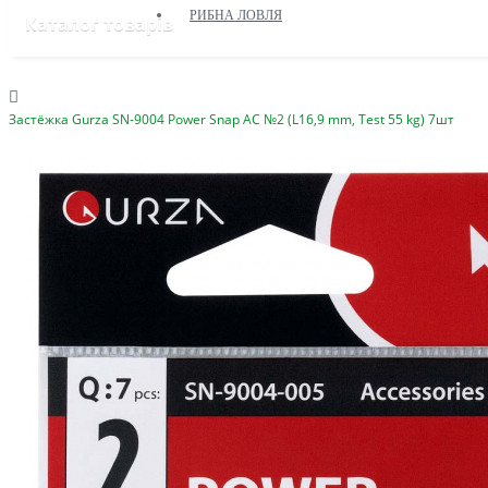
РИБНА ЛОВЛЯ
Каталог товарів
Застёжка Gurza SN-9004 Power Snap AC №2 (L16,9 mm, Test 55 kg) 7шт