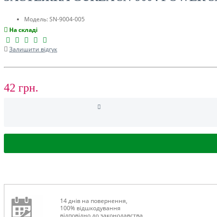
ТУРИЗМ
Модель:
SN-9004-005
На складі
Залишити відгук
42 грн.
РОЗПРОДАЖ ДО -50%
14 днів на повернення,
100% відшкодування
відповідно до законодавства