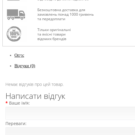
Безкоштовна доставка для
замовлень понад 1000 гривень
та передоплати
Тільки оригінальні
та якісні товари
відомих брендів
Опис
Відгуки (0)
Немає відгуків про цей товар.
Написати відгук
Ваше ім’я:
Переваги: