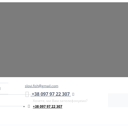
slovi.fish@gmail.com
+38 097 97 22 307
Хочете, ми Вам зателефонуємо?
+38 097 97 22 307