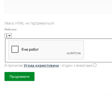
Увага:
HTML не підтримується!
Рейтинг
Я прочитав
Угода користувача
і згоден з вимогами
Продовжити