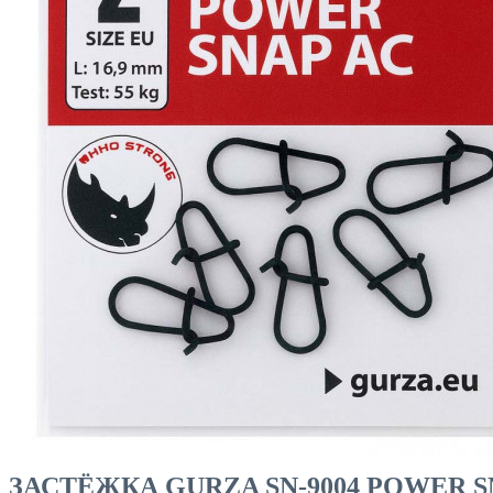
ЧОВНИ ТА МОТОРИ
ЗАСТЁЖКА GURZA SN-9004 POWER SNA