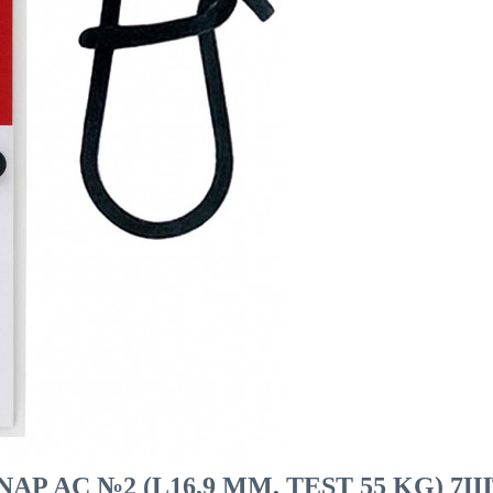
P AC №2 (L16,9 MM, TEST 55 KG) 7