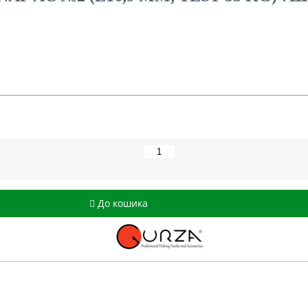
До кошика