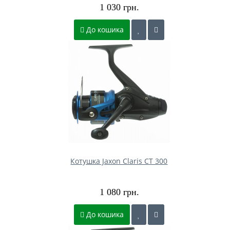
1 030 грн.
До кошика
Котушка Jaxon Claris CT 300
1 080 грн.
До кошика