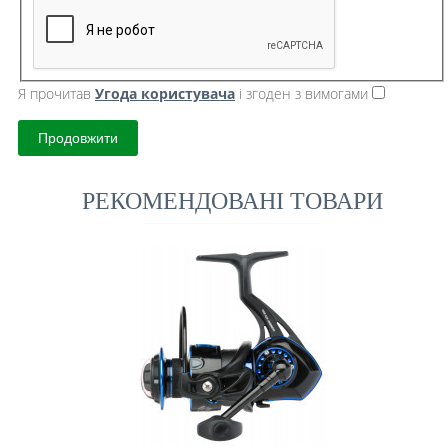
Я прочитав
Угода користувача
і згоден з вимогами
Продовжити
РЕКОМЕНДОВАНІ ТОВАРИ