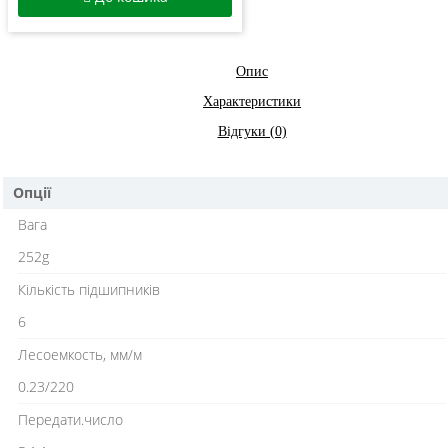
Опис
Характеристики
Відгуки (0)
Опції
Вага
252g
Кількість підшипників
6
Лесоемкость, мм/м
0.23/220
Передати.число