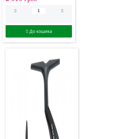
До кошика