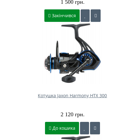
1 500 грн.
Закінчився
Котушка Jaxon Harmony HTX 300
2 120 грн.
До кошика