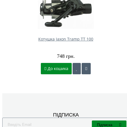
Котушка Jaxon Tramp TT 100
748 грн.
До кошика
ПІДПИСКА
Підписка