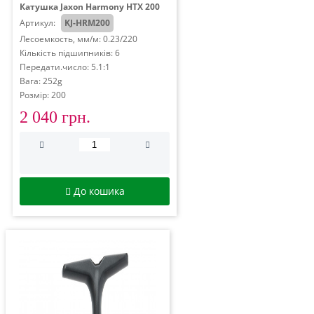
Катушка Jaxon Harmony HTX 200
Артикул:
KJ-HRM200
Лесоемкость, мм/м: 0.23/220
Кількість підшипників: 6
Передати.число: 5.1:1
Вага: 252g
Розмір: 200
2 040 грн.
До кошика