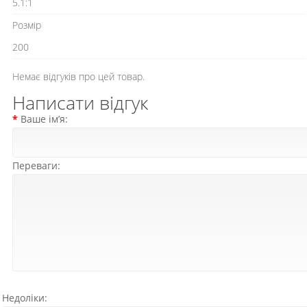
5.1:1
Розмір
200
Немає відгуків про цей товар.
Написати відгук
Ваше ім’я:
Переваги:
Недоліки: