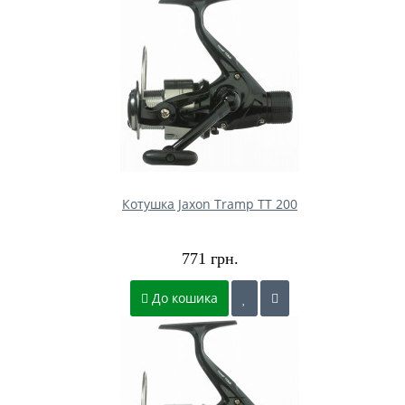
Котушка Jaxon Tramp TT 200
771 грн.
До кошика