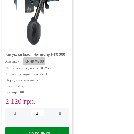
Катушка Jaxon Harmony HTX 300
Артикул:
KJ-HRM300
Лесоемкость, мм/м: 0.25/250
Кількість підшипників: 6
Передати.число: 5.1:1
Вага: 279g
Розмір: 300
2 120 грн.
До кошика