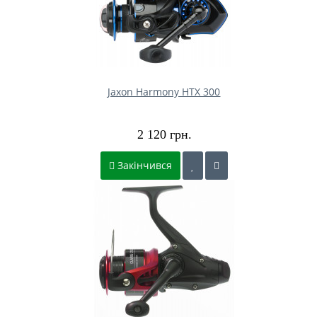
Jaxon Harmony HTX 300
2 120 грн.
Закінчився