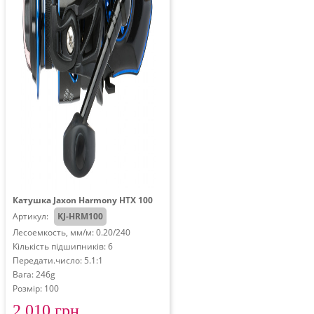
Катушка Jaxon Harmony HTX 100
Артикул:
KJ-HRM100
Лесоемкость, мм/м: 0.20/240
Кількість підшипників: 6
Передати.число: 5.1:1
Вага: 246g
Розмір: 100
2 010 грн.