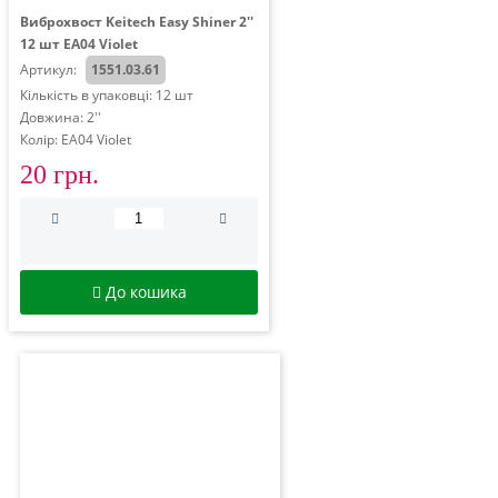
Виброхвост Keitech Easy Shiner 2''
12 шт EA04 Violet
Артикул:
1551.03.61
Кількість в упаковці: 12 шт
Довжина: 2''
Колір: EA04 Violet
20 грн.
До кошика