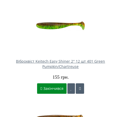
Віброхвіст Keitech Easy Shiner 2'' 12 шт 401 Green
Pumpkin/Chartreuse
155 грн.
Закінчився