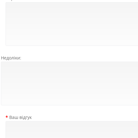
Недоліки:
Ваш відгук