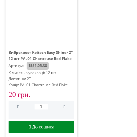
Виброхвост Keitech Easy Shiner 2''
12 шт PAL01 Chartreuse Red Flake
Артикул:
1551.05.38
Кількість в упаковці: 12 шт
Довжина: 2''
Колір: PAL01 Chartreuse Red Flake
20 грн.
До кошика