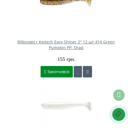
Віброхвіст Keitech Easy Shiner 2'' 12 шт 414 Green
Pumpkin PP. Shad
155 грн.
Закінчився