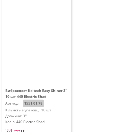
Виброхвост Keitech Easy Shiner 3''
10 шт 440 Electric Shad
Артикул:
1551.01.78
Кількість в упаковці: 10 шт
Довжина: 3''
Колір: 440 Electric Shad
24 грн.