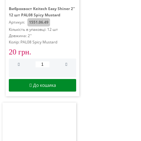
Виброхвост Keitech Easy Shiner 2''
12 шт PAL08 Spicy Mustard
Артикул:
1551.06.49
Кількість в упаковці: 12 шт
Довжина: 2''
Колір: PAL08 Spicy Mustard
20 грн.
До кошика