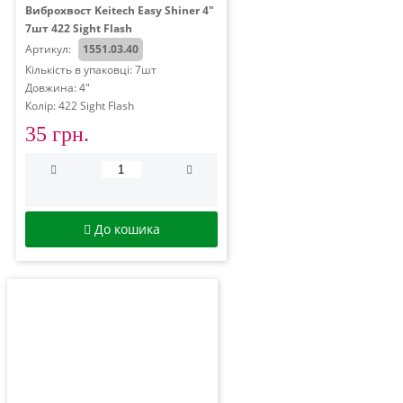
Виброхвост Keitech Easy Shiner 4"
7шт 422 Sight Flash
Артикул:
1551.03.40
Кількість в упаковці: 7шт
Довжина: 4"
Колір: 422 Sight Flash
35 грн.
До кошика