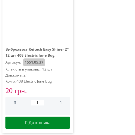
Виброхвост Keitech Easy Shiner 2''
12 шт 408 Electric June Bug
Артикул:
1551.05.37
Кількість в упаковці: 12 шт
Довжина: 2''
Колір: 408 Electric June Bug
20 грн.
До кошика