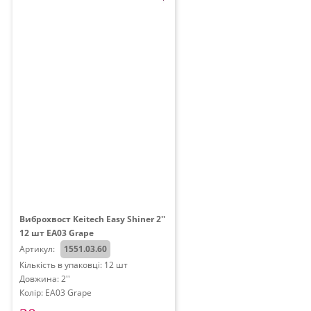
Виброхвост Keitech Easy Shiner 2''
12 шт EA03 Grape
Артикул:
1551.03.60
Кількість в упаковці: 12 шт
Довжина: 2''
Колір: EA03 Grape