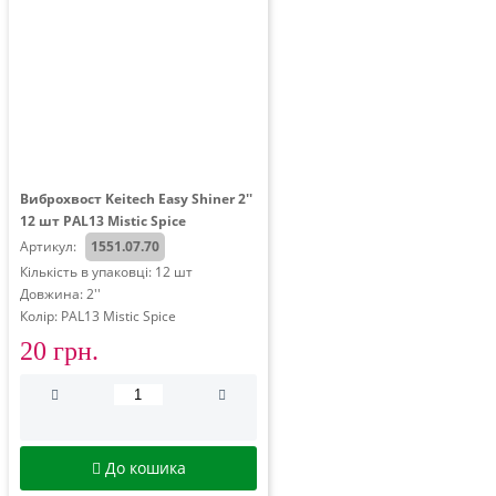
Виброхвост Keitech Easy Shiner 2''
12 шт PAL13 Mistic Spice
Артикул:
1551.07.70
Кількість в упаковці: 12 шт
Довжина: 2''
Колір: PAL13 Mistic Spice
20 грн.
До кошика