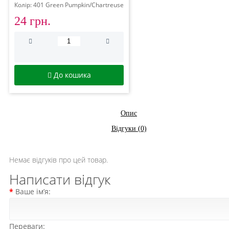
Колір: 401 Green Pumpkin/Chartreuse
24 грн.
До кошика
Опис
Відгуки (0)
Немає відгуків про цей товар.
Написати відгук
Ваше ім’я:
Переваги: