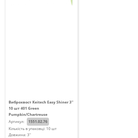
Виброхвост Keitech Easy Shiner 3''
10 шт 401 Green
Pumpkin/Chartreuse
Артикул:
1551.02.76
Кількість в упаковці: 10 шт
Довжина: 3''