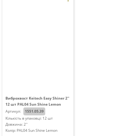
Виброхвост Keitech Easy Shiner 2''
12 шт PAL04 Sun Shine Lemon
Артикул:
1551.05.39
Кількість в упаковці: 12 шт
Довжина: 2''
Колір: PAL04 Sun Shine Lemon