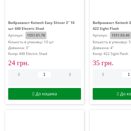
Виброхвост Keitech Easy Shiner 3'' 10
Виброхвост Keitech E
шт 440 Electric Shad
422 Sight Flash
Артикул:
1551.01.78
Артикул:
1551.03.40
Кількість в упаковці: 10 шт
Кількість в упаковці: 
Довжина: 3''
Довжина: 4"
Колір: 440 Electric Shad
Колір: 422 Sight Flash
24 грн.
35 грн.
До кошика
До к