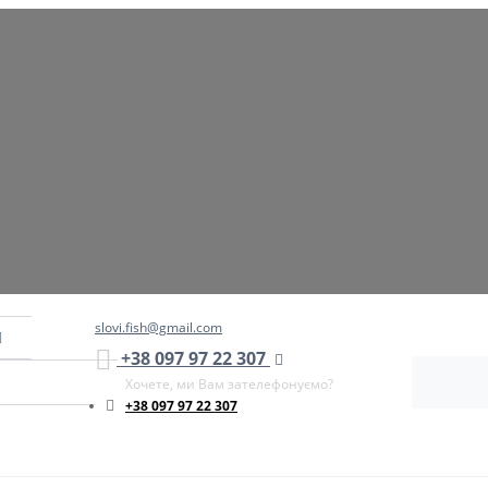
slovi.fish@gmail.com
+38 097 97 22 307
Хочете, ми Вам зателефонуємо?
+38 097 97 22 307