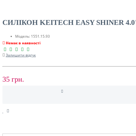
ТУРИЗМ
СИЛІКОН KEITECH EASY SHINER 4.0
Модель:
1551.15.93
Немає в наявності
Залишити відгук
35 грн.
РОЗПРОДАЖ ДО -50%