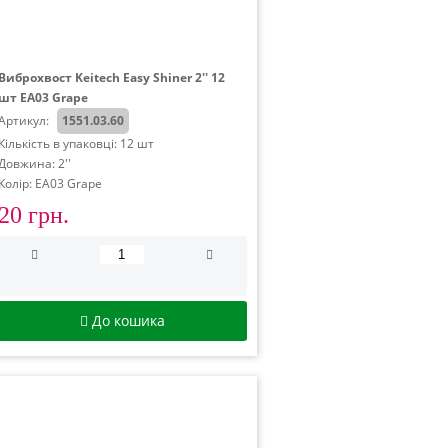
Виброхвост Keitech Easy Shiner 2'' 12
шт EA03 Grape
Артикул:
1551.03.60
Кількість в упаковці: 12 шт
Довжина: 2''
Колір: EA03 Grape
20 грн.
До кошика