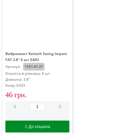
Виброхвост Keitech Swing Impact
FAT 3.8" 6 шт EA03
Артикул:
1551.01.37
Кількість в упаковці: 6 шт
Довжина: 3.8"
Колір: EA03
46 грн.
До кошика