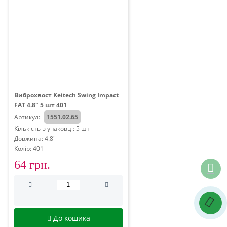
Виброхвост Keitech Swing Impact
FAT 4.8" 5 шт 401
Артикул:
1551.02.65
Кількість в упаковці: 5 шт
Довжина: 4.8"
Колір: 401
64 грн.
До кошика