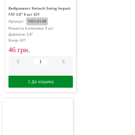
Виброхвост Keitech Swing Impact
FAT 3.8" 6 шт 431
Артикул:
1551.01.08
Кількість в упаковці: 6 шт
Довжина: 3.8"
Колір: 431
46 грн.
До кошика