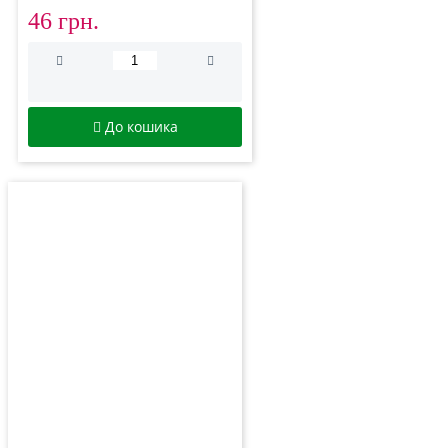
46 грн.
До кошика