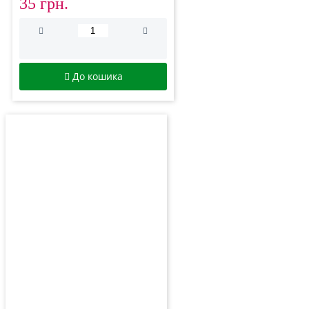
35 грн.
До кошика