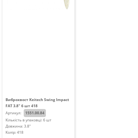
Виброхвост Keitech Swing Impact
FAT 3.8" 6 шт 418
Артикул:
1551.00.84
Кількість в упаковці: 6 шт
Довжина: 3.8"
Колір: 418