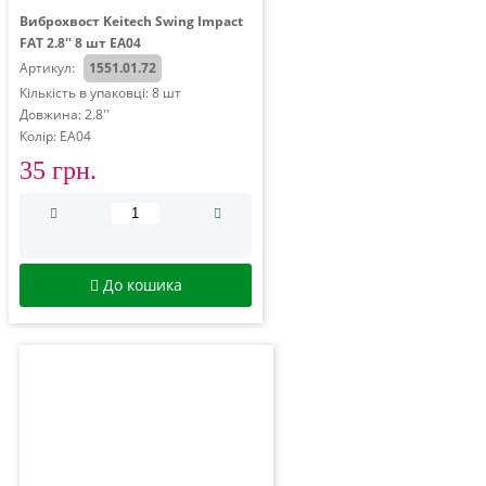
Виброхвост Keitech Swing Impact
FAT 2.8'' 8 шт EA04
Артикул:
1551.01.72
Кількість в упаковці: 8 шт
Довжина: 2.8''
Колір: EA04
35 грн.
До кошика