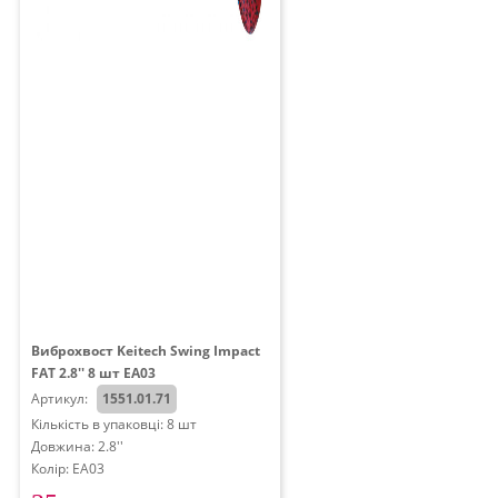
Виброхвост Keitech Swing Impact
FAT 2.8'' 8 шт EA03
Артикул:
1551.01.71
Кількість в упаковці: 8 шт
Довжина: 2.8''
Колір: EA03