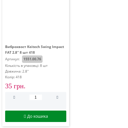
Виброхвост Keitech Swing Impact
FAT 2.8'' 8 шт 418
Артикул:
1551.00.76
Кількість в упаковці: 8 шт
Довжина: 2.8''
Колір: 418
35 грн.
До кошика