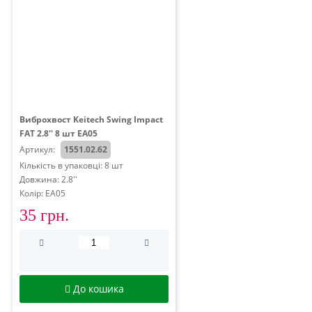
Виброхвост Keitech Swing Impact
FAT 2.8'' 8 шт EA05
Артикул:
1551.02.62
Кількість в упаковці: 8 шт
Довжина: 2.8''
Колір: EA05
35 грн.
До кошика