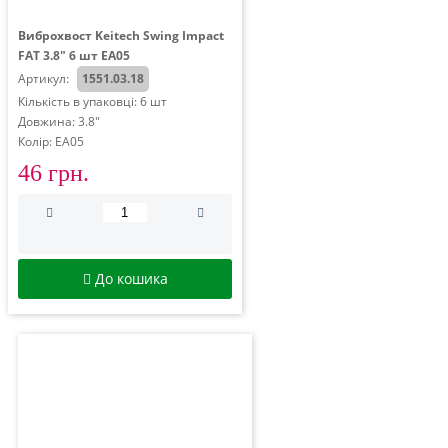
Виброхвост Keitech Swing Impact
FAT 3.8" 6 шт EA05
Артикул:
1551.03.18
Кількість в упаковці: 6 шт
Довжина: 3.8"
Колір: EA05
46 грн.
До кошика