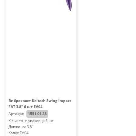
Виброхвост Keitech Swing Impact
FAT 3.8" 6 шт EA04
Артикул:
1551.01.38
Кількість в упаковці: 6 шт
Довжина: 3.8"
Колір: EA04