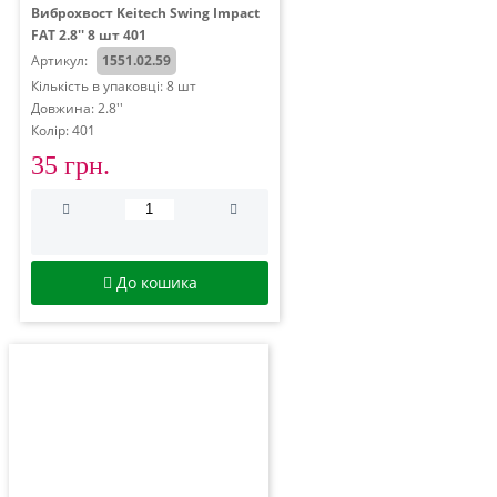
Виброхвост Keitech Swing Impact
FAT 2.8'' 8 шт 401
Артикул:
1551.02.59
Кількість в упаковці: 8 шт
Довжина: 2.8''
Колір: 401
35 грн.
До кошика