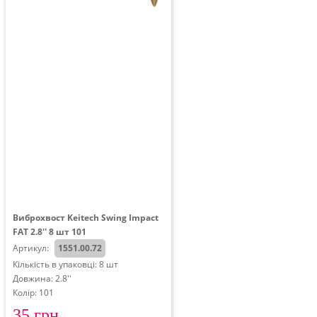
Виброхвост Keitech Swing Impact
FAT 2.8'' 8 шт 101
Артикул:
1551.00.72
Кількість в упаковці: 8 шт
Довжина: 2.8''
Колір: 101
35 грн.