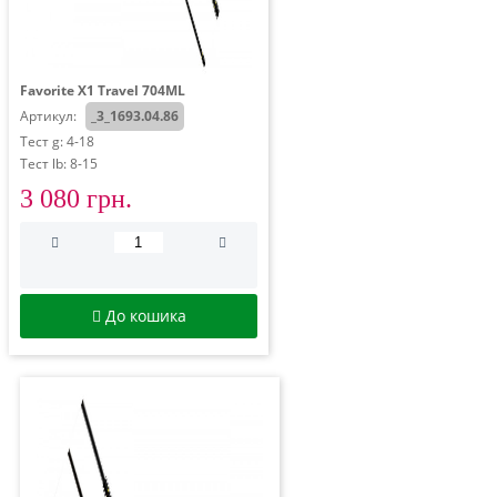
Favorite X1 Travel 704ML
Артикул:
_3_1693.04.86
Тест g: 4-18
Тест lb: 8-15
3 080 грн.
До кошика