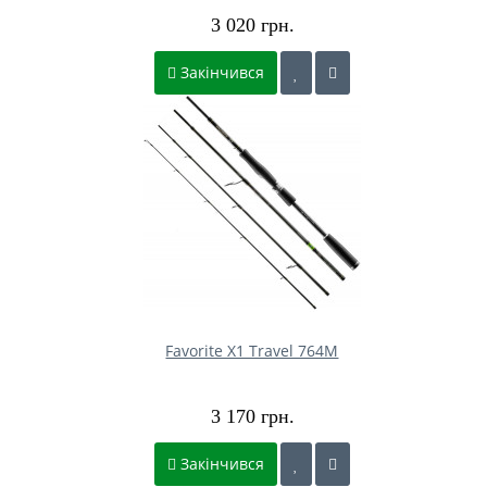
3 020 грн.
Закінчився
Favorite X1 Travel 764M
3 170 грн.
Закінчився