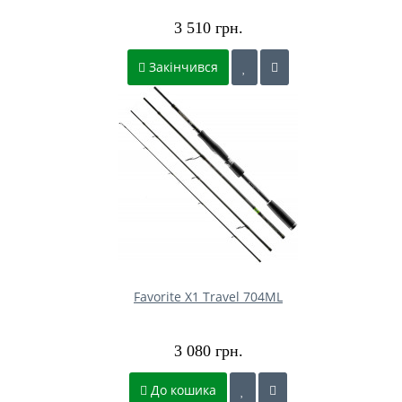
3 510 грн.
Закінчився
Favorite X1 Travel 704ML
3 080 грн.
До кошика