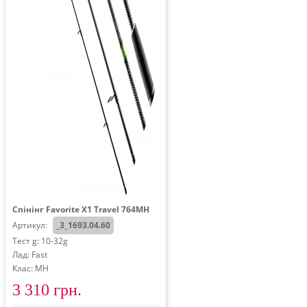
Спінінг Favorite X1 Travel 764MH
Артикул:
_3_1693.04.60
Тест g: 10-32g
Лад: Fast
Клас: MH
3 310 грн.