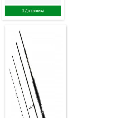
До кошика