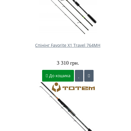
Спінінг Favorite X1 Travel 764MH
3 310 грн.
До кошика