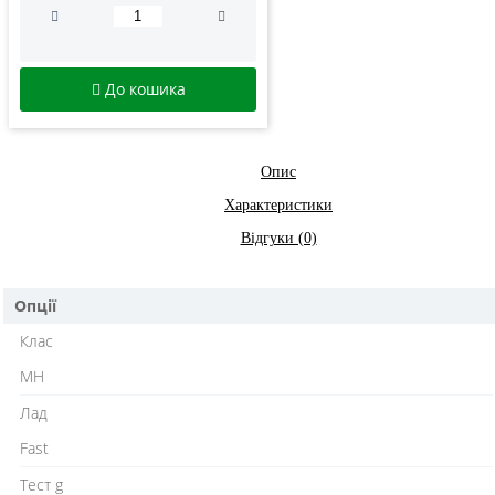
До кошика
Опис
Характеристики
Відгуки (0)
Опції
Клас
MH
Лад
Fast
Тест g