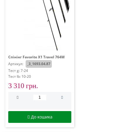
Спінінг Favorite X1 Travel 764M
Артикул:
_3_1693.04.87
Тест g: 7-24
Тест lb: 10-20
3 310 грн.
До кошика