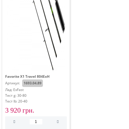
Favorite X1 Travel 804ExH
Артикул:
1693.04.89
Лад: ExFast
Тест g: 30-80
Тест lb: 20-40
3 920 грн.