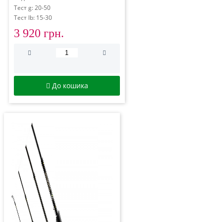
Тест g: 20-50
Тест lb: 15-30
3 920 грн.
До кошика