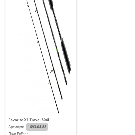
Favorite X1 Travel 804H
Артикул:
1693.04.88
Лад: ExFast