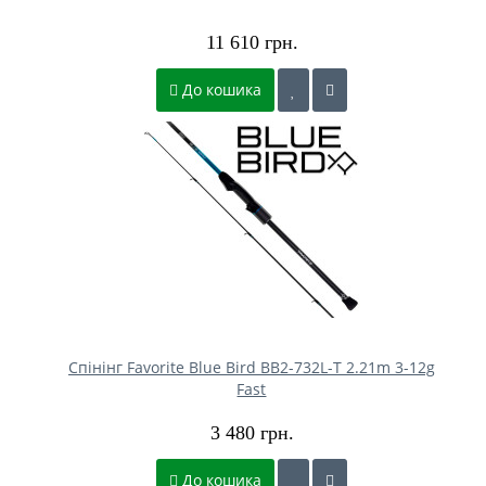
11 610 грн.
До кошика
Спінінг Favorite Blue Bird BB2-732L-T 2.21m 3-12g
Fast
3 480 грн.
До кошика