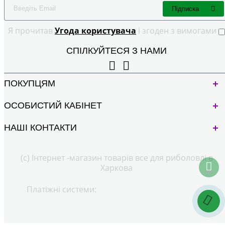
Підписка
Я прочитав
Угода користувача
і згоден з вимогами
СПІЛКУЙТЕСЯ З НАМИ
ПОКУПЦЯМ
ОСОБИСТИЙ КАБІНЕТ
НАШІ КОНТАКТИ
(с) Інтернет -магазин товарів все для риболовлі в
Харкова
Платіжні системи: