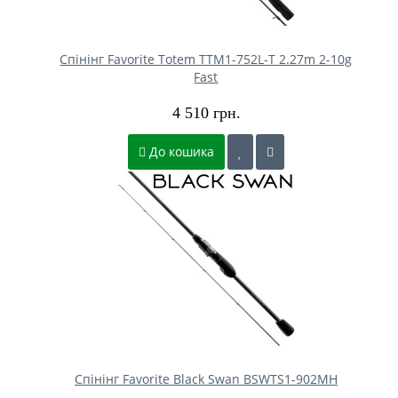
Спінінг Favorite Totem TTM1-752L-T 2.27m 2-10g
Fast
4 510 грн.
До кошика
Спінінг Favorite Black Swan BSWTS1-902MH