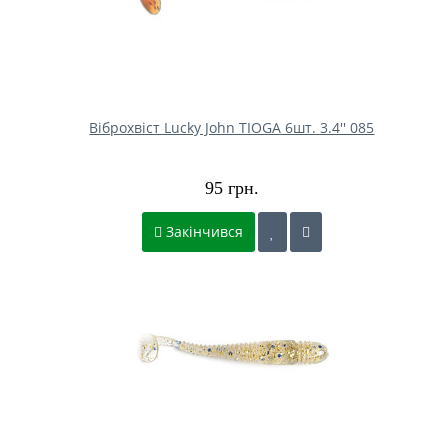
Віброхвіст Lucky John TIOGA 6шт. 3.4'' 085
95 грн.
Закінчився