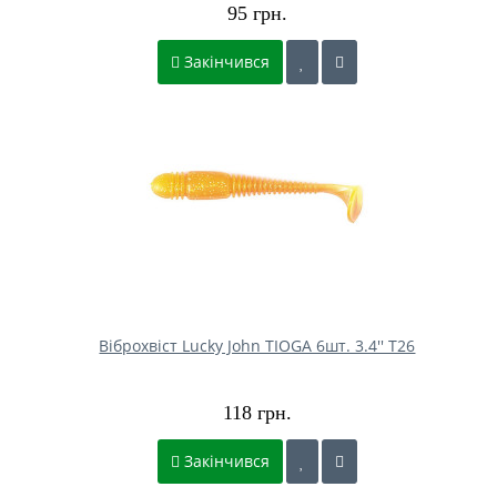
95 грн.
Закінчився
Віброхвіст Lucky John TIOGA 6шт. 3.4'' T26
118 грн.
Закінчився