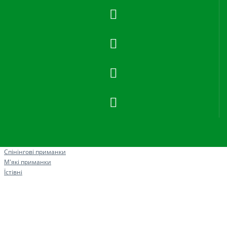
Рибна ловля
Спінінгові приманки
М'які приманки
Їстівні