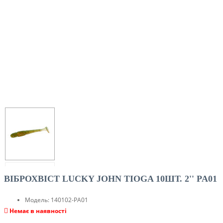
ВІБРОХВІСТ LUCKY JOHN TIOGA 10ШТ. 2'' PA01
Модель:
140102-PA01
Немає в наявності