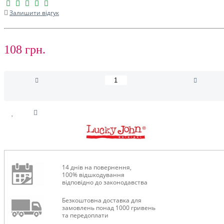
Залишити відгук
108 грн.
14 днів на повернення,
100% відшкодування
відповідно до законодавства
Безкоштовна доставка для
замовлень понад 1000 гривень
та передоплати