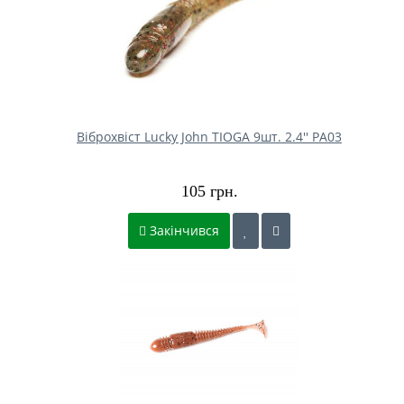
Віброхвіст Lucky John TIOGA 9шт. 2.4'' PA03
105 грн.
Закінчився