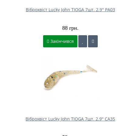
Віброхвіст Lucky John TIOGA 7шт. 2.9'' PA03
88 грн.
Закінчився
Віброхвіст Lucky John TIOGA 7шт. 2.9'' CA35