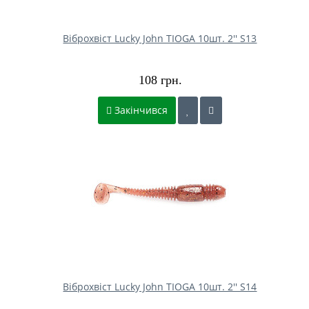
Віброхвіст Lucky John TIOGA 10шт. 2'' S13
108 грн.
Закінчився
Віброхвіст Lucky John TIOGA 10шт. 2'' S14