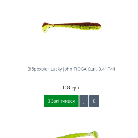
Віброхвіст Lucky John TIOGA 6шт. 3.4'' T44
118 грн.
Закінчився