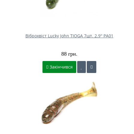
Віброхвіст Lucky John TIOGA 7шт. 2.9'' PA01
88 грн.
Закінчився