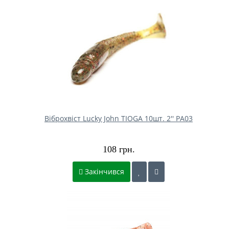
Віброхвіст Lucky John TIOGA 10шт. 2'' PA03
108 грн.
Закінчився