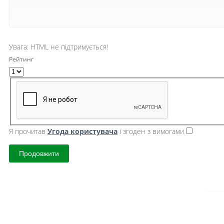
Увага:
HTML не підтримується!
Рейтинг
Я прочитав
Угода користувача
і згоден з вимогами
Продовжити