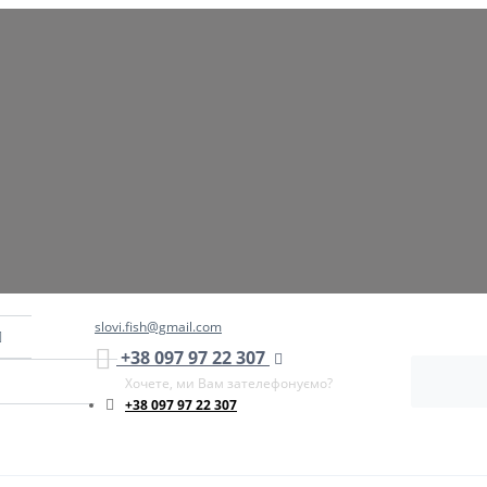
slovi.fish@gmail.com
+38 097 97 22 307
Хочете, ми Вам зателефонуємо?
+38 097 97 22 307