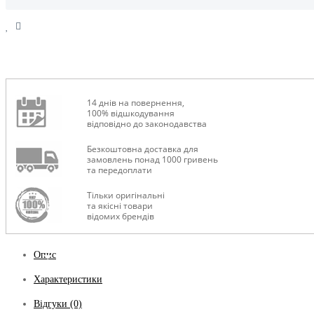
14 днів на повернення,
100% відшкодування
відповідно до законодавства
Безкоштовна доставка для
замовлень понад 1000 гривень
та передоплати
Тільки оригінальні
та якісні товари
відомих брендів
Опис
Характеристики
Відгуки (0)