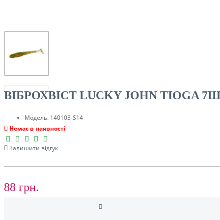
ТУРИЗМ
ВІБРОХВІСТ LUCKY JOHN TIOGA 7ШТ. 
Модель:
140103-S14
Немає в наявності
Залишити відгук
РОЗПРОДАЖ ДО -50%
88 грн.