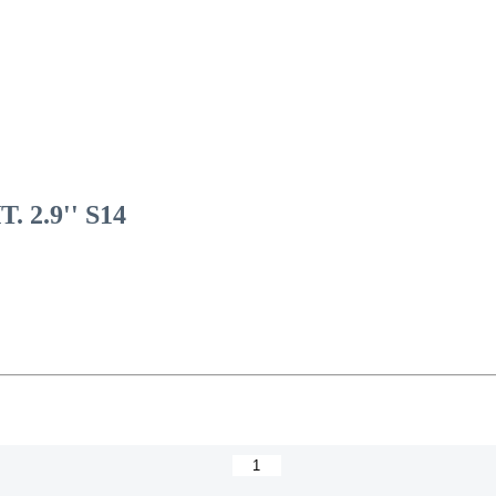
2.9'' S14