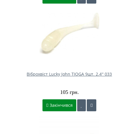
Віброхвіст Lucky John TIOGA 9шт. 2.4'' 033
105 грн.
Закінчився