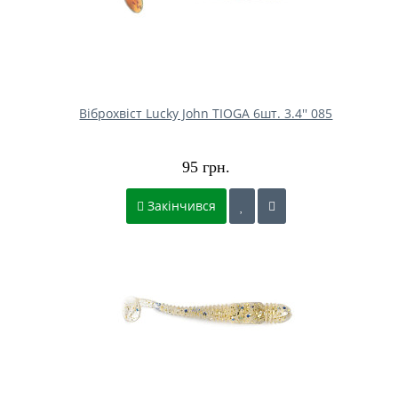
Віброхвіст Lucky John TIOGA 6шт. 3.4'' 085
95 грн.
Закінчився