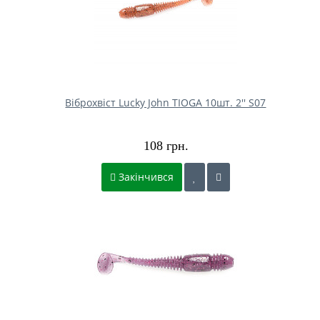
Віброхвіст Lucky John TIOGA 10шт. 2'' S07
108 грн.
Закінчився