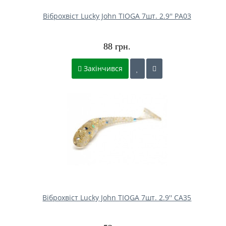
Віброхвіст Lucky John TIOGA 7шт. 2.9'' PA03
88 грн.
Закінчився
Віброхвіст Lucky John TIOGA 7шт. 2.9'' CA35