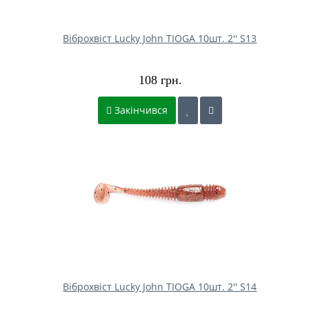
Віброхвіст Lucky John TIOGA 10шт. 2'' S13
108 грн.
Закінчився
Віброхвіст Lucky John TIOGA 10шт. 2'' S14