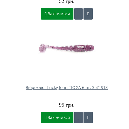
52 грн.
Закінчився
Віброхвіст Lucky John TIOGA 6шт. 3.4'' S13
95 грн.
Закінчився