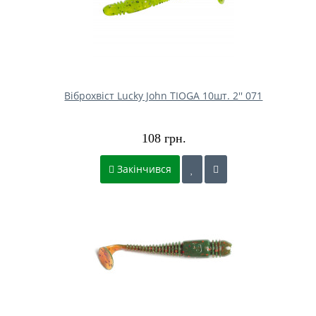
Віброхвіст Lucky John TIOGA 10шт. 2'' 071
108 грн.
Закінчився