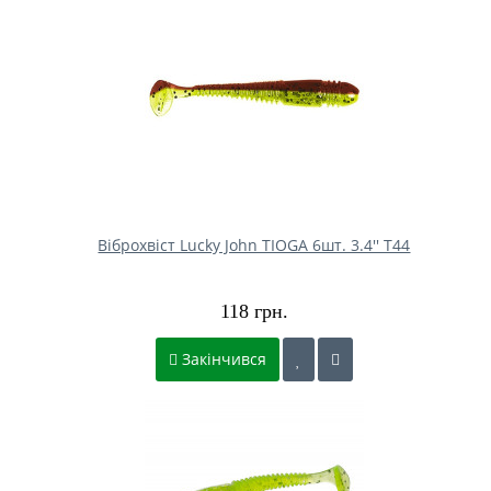
Віброхвіст Lucky John TIOGA 6шт. 3.4'' T44
118 грн.
Закінчився