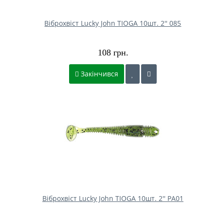
Віброхвіст Lucky John TIOGA 10шт. 2'' 085
108 грн.
Закінчився
Віброхвіст Lucky John TIOGA 10шт. 2'' PA01