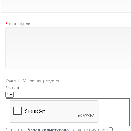
Ваш відгук
Увага:
HTML не підтримується!
Рейтинг
Я прочитав
Угода користувача
і згоден з вимогами