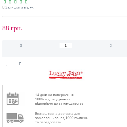
Залишити відгук
88 грн.
14 днів на повернення,
100% відшкодування
відповідно до законодавства
Безкоштовна доставка для
замовлень понад 1000 гривень
та передоплати