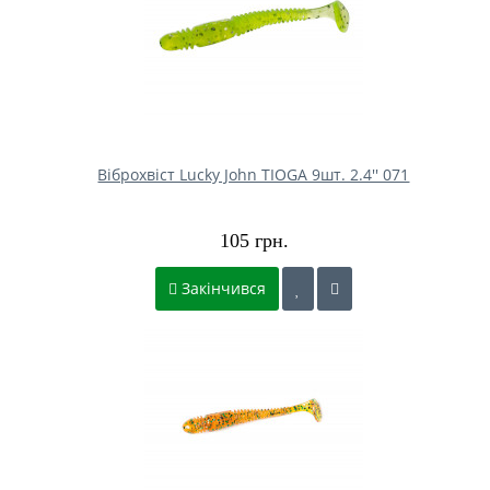
Віброхвіст Lucky John TIOGA 9шт. 2.4'' 071
105 грн.
Закінчився