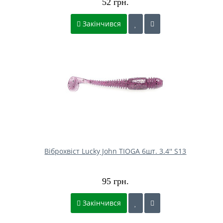
52 грн.
Закінчився
Віброхвіст Lucky John TIOGA 6шт. 3.4'' S13
95 грн.
Закінчився