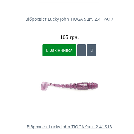
Віброхвіст Lucky John TIOGA 9шт. 2.4'' PA17
105 грн.
Закінчився
Віброхвіст Lucky John TIOGA 9шт. 2.4'' S13