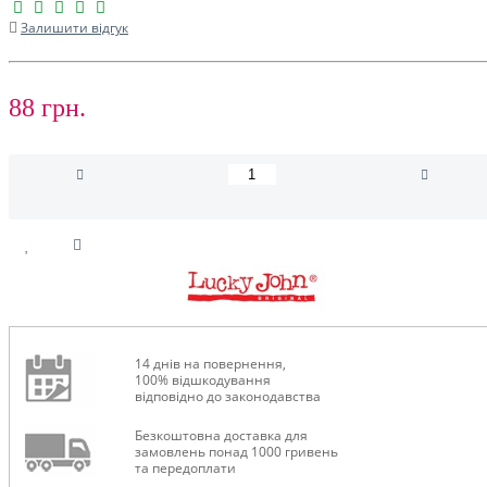
Залишити відгук
88 грн.
14 днів на повернення,
100% відшкодування
відповідно до законодавства
Безкоштовна доставка для
замовлень понад 1000 гривень
та передоплати