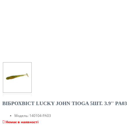
ВІБРОХВІСТ LUCKY JOHN TIOGA 5ШТ. 3.9'' PA03
Модель:
140104-PA03
Немає в наявності