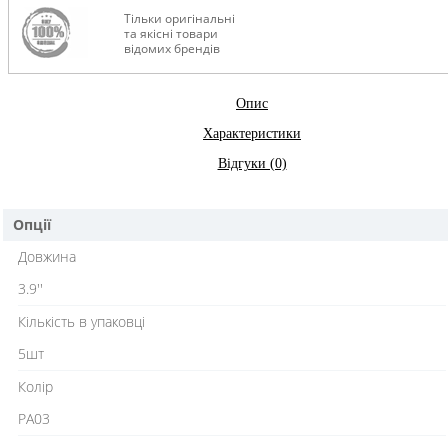
Тільки оригінальні
та якісні товари
відомих брендів
Опис
Характеристики
Відгуки (0)
Опції
Довжина
3.9''
Кількість в упаковці
5шт
Колір
PA03