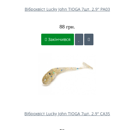
Віброхвіст Lucky John TIOGA 7шт. 2.9'' PA03
88 грн.
Закінчився
Віброхвіст Lucky John TIOGA 7шт. 2.9'' CA35