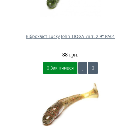
Віброхвіст Lucky John TIOGA 7шт. 2.9'' PA01
88 грн.
Закінчився