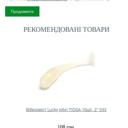
Продовжити
РЕКОМЕНДОВАНІ ТОВАРИ
Віброхвіст Lucky John TIOGA 10шт. 2'' 033
108 грн.