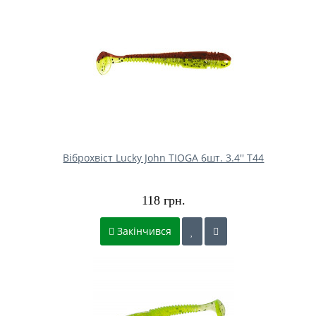
Віброхвіст Lucky John TIOGA 6шт. 3.4'' T44
118 грн.
Закінчився