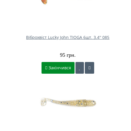
Віброхвіст Lucky John TIOGA 6шт. 3.4'' 085
95 грн.
Закінчився