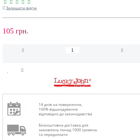
Залишити відгук
105 грн.
14 днів на повернення,
100% відшкодування
відповідно до законодавства
Безкоштовна доставка для
замовлень понад 1000 гривень
та передоплати