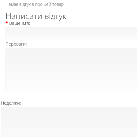
Немає відгуків про цей товар.
Написати відгук
Ваше ім’я:
Переваги:
Недоліки: