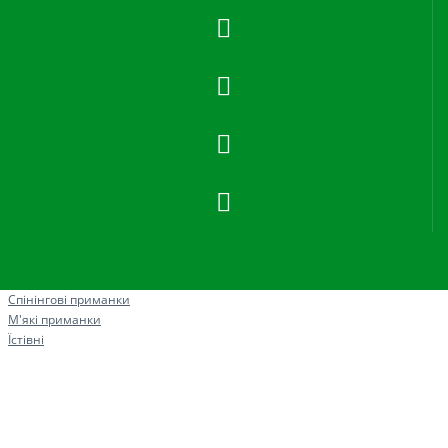
Рибна ловля
Спінінгові приманки
М'які приманки
Їстівні