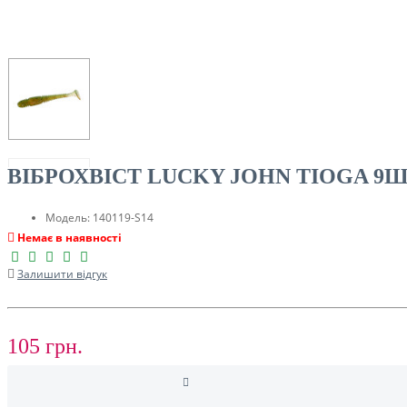
ТУРИЗМ
ВІБРОХВІСТ LUCKY JOHN TIOGA 9ШТ. 
Модель:
140119-S14
Немає в наявності
Залишити відгук
РОЗПРОДАЖ ДО -50%
105 грн.