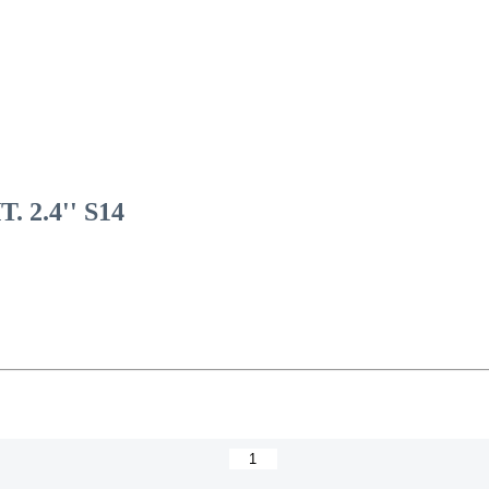
2.4'' S14