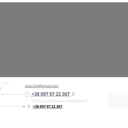
slovi.fish@gmail.com
+38 097 97 22 307
Хочете, ми Вам зателефонуємо?
+38 097 97 22 307