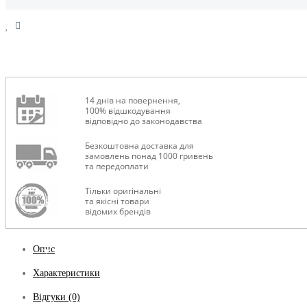
14 днів на повернення,
100% відшкодування
відповідно до законодавства
Безкоштовна доставка для
замовлень понад 1000 гривень
та передоплати
Тільки оригінальні
та якісні товари
відомих брендів
Опис
Характеристики
Відгуки (0)