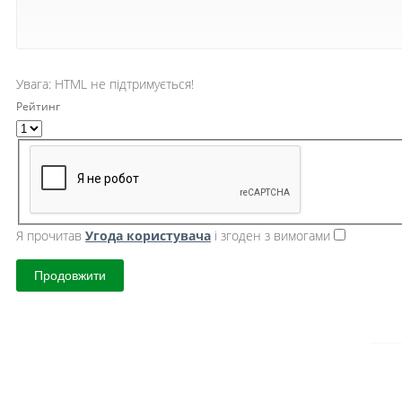
Увага:
HTML не підтримується!
Рейтинг
Я прочитав
Угода користувача
і згоден з вимогами
Продовжити